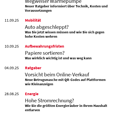
Wegweiser Wärmepumpe
Neuer Ratgeber informiert über Technik, Kosten und
Voraussetzungen
11.09.25
Mobilität
Auto abgeschleppt?
Was Sie jetzt wissen müssen und wie Sie sich gegen
hohe Kosten wehren
10.09.25
Aufbewahrungsfristen
Papiere sortieren?
Was wirklich wichtig ist und was weg kann
04.09.25
Ratgeber
Vorsicht beim Online-Verkauf
Neue Betrugsmasche mit QR-Codes auf Plattformen
wie Kleinanzeigen
28.08.25
Energie
Hohe Stromrechnung?
Wie Sie die größten Energieräuber in Ihrem Haushalt
entlarven