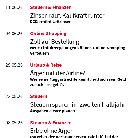
11.06.26
Steuern & Finanzen
Zinsen rauf, Kaufkraft runter
EZB erhöht Leitzinsen
04.06.26
Online-Shopping
Zoll auf Bestellung
Neue Einfuhrregelungen können Online-Shopping
verteuern
29.05.26
Urlaub & Reise
Ärger mit der Airline?
Wer seine Fluggastrechte kennt, holt sich sein Geld
zurück – so geht's
22.05.26
Steuern
Steuern sparen im zweiten Halbjahr
Ausgaben clever planen
08.05.26
Steuern & Finanzen
Erbe ohne Ärger
Ratgeber der Verbraucherzentrale hilft bei der