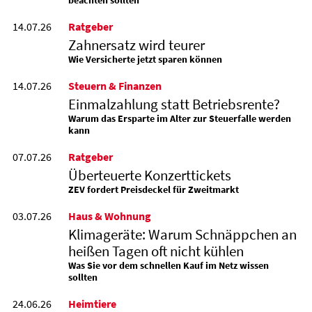
beachten sollten
14.07.26
Ratgeber
Zahnersatz wird teurer
Wie Versicherte jetzt sparen können
14.07.26
Steuern & Finanzen
Einmalzahlung statt Betriebsrente?
Warum das Ersparte im Alter zur Steuerfalle werden
kann
07.07.26
Ratgeber
Überteuerte Konzerttickets
ZEV fordert Preisdeckel für Zweitmarkt
03.07.26
Haus & Wohnung
Klimageräte: Warum Schnäppchen an
heißen Tagen oft nicht kühlen
Was Sie vor dem schnellen Kauf im Netz wissen
sollten
24.06.26
Heimtiere