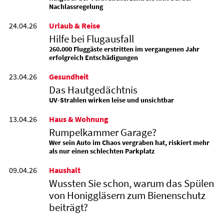
Nachlassregelung
24.04.26
Urlaub & Reise
Hilfe bei Flugausfall
260.000 Fluggäste erstritten im vergangenen Jahr
erfolgreich Entschädigungen
23.04.26
Gesundheit
Das Hautgedächtnis
UV-Strahlen wirken leise und unsichtbar
13.04.26
Haus & Wohnung
Rumpelkammer Garage?
Wer sein Auto im Chaos vergraben hat, riskiert mehr
als nur einen schlechten Parkplatz
09.04.26
Haushalt
Wussten Sie schon, warum das Spülen
von Honiggläsern zum Bienenschutz
beiträgt?