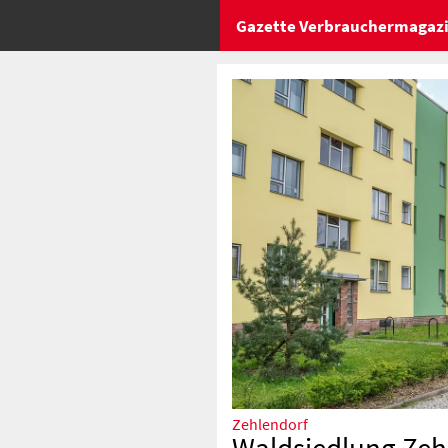
Gazette Verbrauchermagaz
Zehlendorf