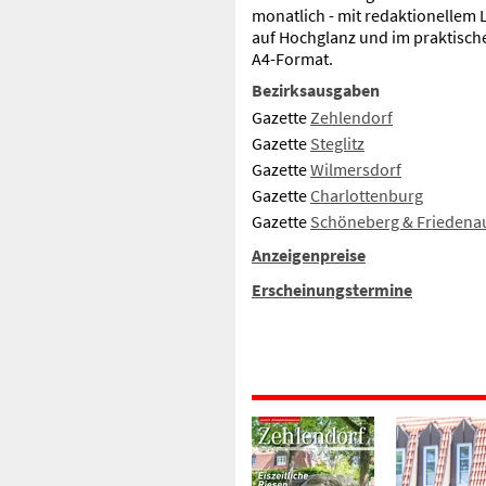
monatlich - mit redaktionellem L
auf Hochglanz und im praktisch
A4-Format.
Bezirksausgaben
Gazette
Zehlendorf
Gazette
Steglitz
Gazette
Wilmersdorf
Gazette
Charlottenburg
Gazette
Schöneberg & Friedena
Anzeigenpreise
Erscheinungstermine