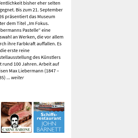
fentlichkeit bisher eher selten
gegnet. Bis zum 21. September
26 präsentiert das Museum
ter dem Titel „Im Fokus.
ebermanns Pastelle“ eine
swahl an Werken, die vor allem
ch ihre Farbkraft auffallen. Es
 die erste reine
stellausstellung des Künstlers
it rund 100 Jahren. Arbeit auf
isen Max Liebermann (1847 –
5) ...
weiter