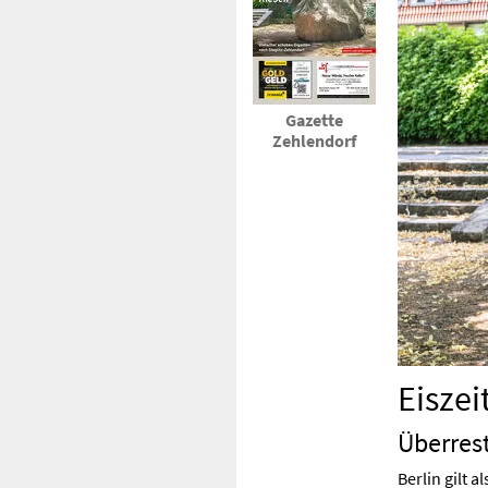
Gazette
Zehlendorf
Eiszei
Überrest
Berlin gilt 