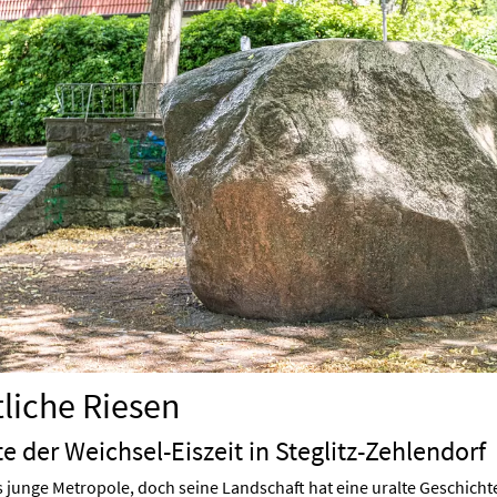
tliche Riesen
e der Weichsel-Eiszeit in Steglitz-Zehlendorf
als junge Metropole, doch seine Landschaft hat eine uralte Geschicht