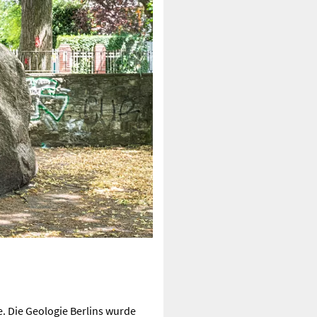
e. Die Geologie Berlins wurde