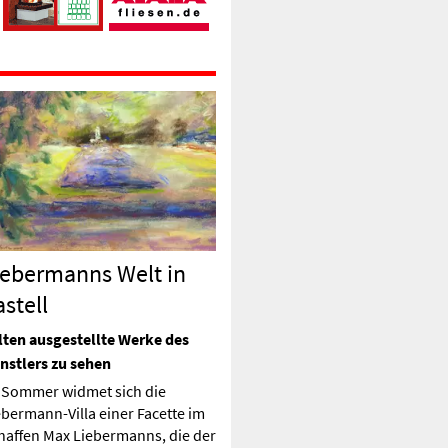
iebermanns Welt in
stell
lten ausgestellte Werke des
nstlers zu sehen
 Sommer widmet sich die
ebermann-Villa einer Facette im
haffen Max Liebermanns, die der