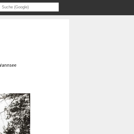
 Wannsee