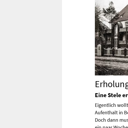
Erholung
Eine Stele e
Eigentlich wol
Aufenthalt in B
Doch dann muss
ein paar Woche