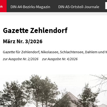
in
DIN-A4-Bezirks-Magazin
DIN-A5-Ortsteil-Journale
Gazette Zehlendorf
März Nr. 3/2026
Gazette für Zehlendorf, Nikolassee, Schlachtensee, Dahlem und
zur Ausgabe Nr. 2/2026
zur Ausgabe Nr. 4/2026