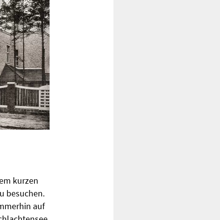
nem kurzen
zu besuchen.
immerhin auf
Schlachtensee