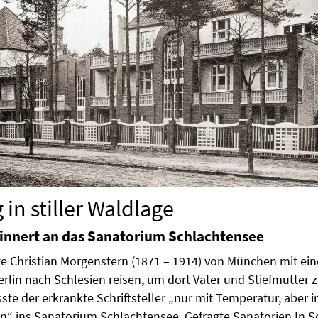
 in stiller Waldlage
rinnert an das Sanatorium Schlachtensee
lte Christian Morgenstern (1871 – 1914) von München mit ei
erlin nach Schlesien reisen, um dort Vater und Stiefmutter 
te der erkrankte Schriftsteller „nur mit Temperatur, aber 
n“ ins Sanatorium Schlachtensee. Gefragte Sanatorien In 