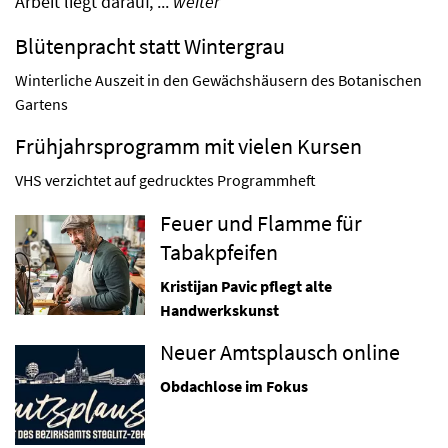
Arbeit liegt darauf, ...
weiter
Blütenpracht statt Wintergrau
Winterliche Auszeit in den Gewächshäusern des Botanischen
Gartens
Frühjahrsprogramm mit vielen Kursen
VHS verzichtet auf gedrucktes Programmheft
Feuer und Flamme für
Tabakpfeifen
Kristijan Pavic pflegt alte
Handwerkskunst
Neuer Amtsplausch online
Obdachlose im Fokus