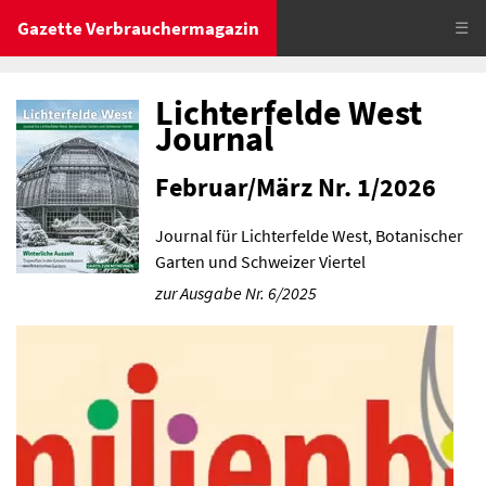
Gazette Verbrauchermagazin
☰
Lichterfelde West
Journal
Februar/März Nr. 1/2026
Journal für Lichterfelde West, Botanischer
Garten und Schweizer Viertel
zur Ausgabe Nr. 6/2025