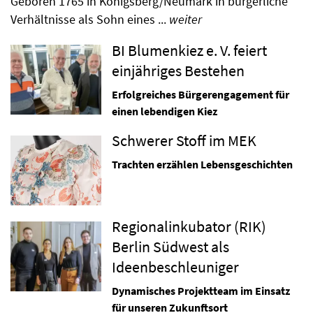
Geboren 1765 in Königsberg/Neumark in bürgerliche
Verhältnisse als Sohn eines ...
weiter
BI Blumenkiez e. V. feiert
einjähriges Bestehen
Erfolgreiches Bürgerengagement für
einen lebendigen Kiez
Schwerer Stoff im MEK
Trachten erzählen Lebensgeschichten
Regionalinkubator (RIK)
Berlin Südwest als
Ideenbeschleuniger
Dynamisches Projektteam im Einsatz
für unseren Zukunftsort