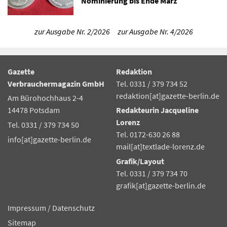
Nominierung bis Ende März
zur Ausgabe Nr. 2/2026
zur Ausgabe Nr. 4/2026
Gazette
Redaktion
Verbrauchermagazin GmbH
Tel. 0331 / 379 734 52
redaktion[at]gazette-berlin.de
Am Bürohochhaus 2-4
14478 Potsdam
Redakteurin Jacqueline
Lorenz
Tel. 0331 / 379 734 50
Tel. 0172-630 26 88
info[at]gazette-berlin.de
mail[at]textlade-lorenz.de
Grafik/Layout
Tel. 0331 / 379 734 70
grafik[at]gazette-berlin.de
Impressum
/
Datenschutz
Sitemap