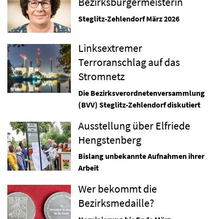
Bezirksbürgermeisterin
Steglitz-Zehlendorf März 2026
Linksextremer
Terroranschlag auf das
Stromnetz
Die Bezirksverordnetenversammlung
(BVV) Steglitz-Zehlendorf diskutiert
Ausstellung über Elfriede
Hengstenberg
Bislang unbekannte Aufnahmen ihrer
Arbeit
Wer bekommt die
Bezirksmedaille?