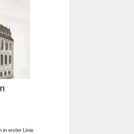
in
in erster Linie