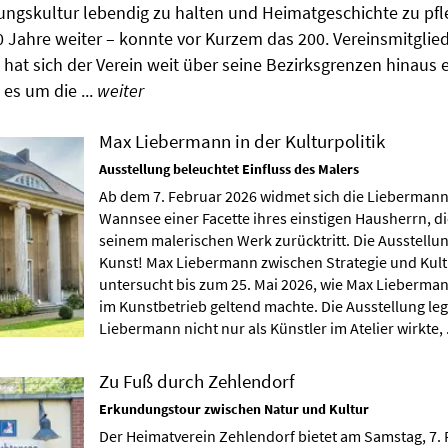
ungskultur lebendig zu halten und Heimatgeschichte zu pfl
0 Jahre weiter – konnte vor Kurzem das 200. Vereinsmitglie
 hat sich der Verein weit über seine Bezirksgrenzen hinaus
es um die ...
weiter
Max Liebermann in der Kulturpolitik
Ausstellung beleuchtet Einfluss des Malers
Ab dem 7. Februar 2026 widmet sich die Liebermann
Wannsee einer Facette ihres einstigen Hausherrn, die
seinem malerischen Werk zurücktritt. Die Ausstellung
Kunst! Max Liebermann zwischen Strategie und Kult
untersucht bis zum 25. Mai 2026, wie Max Lieberman
im Kunstbetrieb geltend machte. Die Ausstellung leg
Liebermann nicht nur als Künstler im Atelier wirkte, 
Zu Fuß durch Zehlendorf
Erkundungstour zwischen Natur und Kultur
Der Heimatverein Zehlendorf bietet am Samstag, 7. 