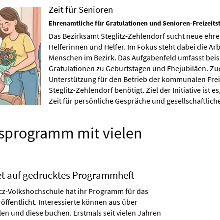
Zeit für Senioren
Ehrenamtliche für Gratulationen und Senioren-Freizeits
Das Bezirksamt Steglitz-Zehlendorf sucht neue ehr
Helferinnen und Helfer. Im Fokus steht dabei die Arb
Menschen im Bezirk. Das Aufgabenfeld umfasst beis
Gratulationen zu Geburtstagen und Ehejubiläen. Z
Unterstützung für den Betrieb der kommunalen Freiz
Steglitz-Zehlendorf benötigt. Ziel der Initiative ist 
Zeit für persönliche Gespräche und gesellschaftliche
sprogramm mit vielen
et auf gedrucktes Programmheft
ncz-Volkshochschule hat ihr Programm für das
öffentlicht. Interessierte können aus über
en und diese buchen. Erstmals seit vielen Jahren