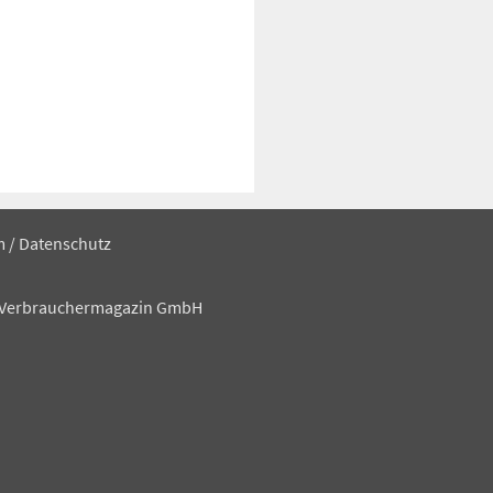
m
/
Datenschutz
 Verbrauchermagazin GmbH