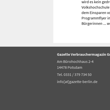
wird es kein ged
Volkshochschule 
dem Einsparen vo
Programmflyer im
Bürgerinnen ...
w
Gazette Verbrauchermagazin 
Am Bürohochhaus 2-4
14478 Potsdam
Tel. 0331 / 379 734 50
info[at]gazette-berlin.de