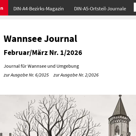
in
DIN-A4-Bezirks-Magazin
DIN-A5-Ortsteil-Journale
Wannsee Journal
Februar/März Nr. 1/2026
Journal für Wannsee und Umgebung
zur Ausgabe Nr. 6/2025
zur Ausgabe Nr. 2/2026