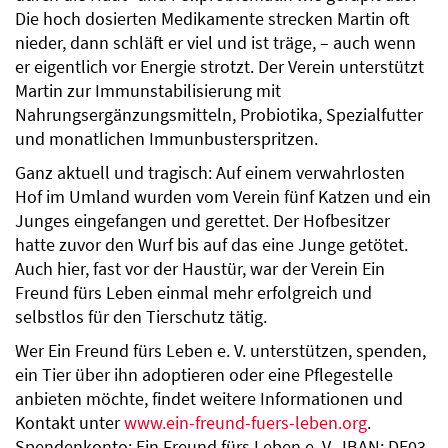
Die hoch dosierten Medikamente strecken Martin oft
nieder, dann schläft er viel und ist träge, – auch wenn
er eigentlich vor Energie strotzt. Der Verein unterstützt
Martin zur Immunstabilisierung mit
Nahrungsergänzungsmitteln, Probiotika, Spezialfutter
und monatlichen Immunbusterspritzen.
Ganz aktuell und tragisch: Auf einem verwahrlosten
Hof im Umland wurden vom Verein fünf Katzen und ein
Junges eingefangen und gerettet. Der Hofbesitzer
hatte zuvor den Wurf bis auf das eine Junge getötet.
Auch hier, fast vor der Haustür, war der Verein Ein
Freund fürs Leben einmal mehr erfolgreich und
selbstlos für den Tierschutz tätig.
Wer Ein Freund fürs Leben e. V. unterstützen, spenden,
ein Tier über ihn adoptieren oder eine Pflegestelle
anbieten möchte, findet weitere Informationen und
Kontakt unter
www.ein-freund-fuers-leben.org
.
Spendenkonto: Ein Freund fürs Leben e. V., IBAN: DE03