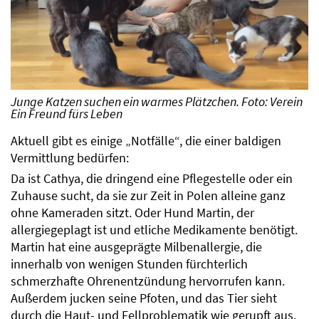
Junge Katzen suchen ein warmes Plätzchen. Foto: Verein
Ein Freund fürs Leben
Aktuell gibt es einige „Notfälle“, die einer baldigen
Vermittlung bedürfen:
Da ist Cathya, die dringend eine Pflegestelle oder ein
Zuhause sucht, da sie zur Zeit in Polen alleine ganz
ohne Kameraden sitzt. Oder Hund Martin, der
allergiegeplagt ist und etliche Medikamente benötigt.
Martin hat eine ausgeprägte Milbenallergie, die
innerhalb von wenigen Stunden fürchterlich
schmerzhafte Ohrenentzündung hervorrufen kann.
Außerdem jucken seine Pfoten, und das Tier sieht
durch die Haut- und Fellproblematik wie gerupft aus.