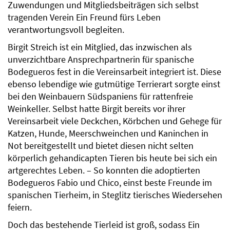
Zuwendungen und Mitgliedsbeiträgen sich selbst
tragenden Verein Ein Freund fürs Leben
verantwortungsvoll begleiten.
Birgit Streich ist ein Mitglied, das inzwischen als
unverzichtbare Ansprechpartnerin für spanische
Bodegueros fest in die Vereinsarbeit integriert ist. Diese
ebenso lebendige wie gutmütige Terrierart sorgte einst
bei den Weinbauern Südspaniens für rattenfreie
Weinkeller. Selbst hatte Birgit bereits vor ihrer
Vereinsarbeit viele Deckchen, Körbchen und Gehege für
Katzen, Hunde, Meerschweinchen und Kaninchen in
Not bereitgestellt und bietet diesen nicht selten
körperlich gehandicapten Tieren bis heute bei sich ein
artgerechtes Leben. – So konnten die adoptierten
Bodegueros Fabio und Chico, einst beste Freunde im
spanischen Tierheim, in Steglitz tierisches Wiedersehen
feiern.
Doch das bestehende Tierleid ist groß, sodass Ein