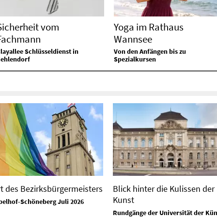
Sicherheit vom
Yoga im Rathaus
Fachmann
Wannsee
layallee Schlüsseldienst in
Von den Anfängen bis zu
Zehlendorf
Spezialkursen
t des Bezirksbürgermeisters
Blick hinter die Kulissen der
Kunst
elhof-Schöneberg Juli 2026
Rundgänge der Universität der Kün