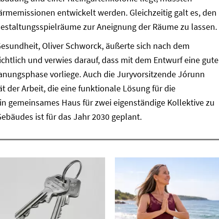
rmemissionen entwickelt werden. Gleichzeitig galt es, den
Gestaltungsspielräume zur Aneignung der Räume zu lassen.
Gesundheit, Oliver Schworck, äußerte sich nach dem
chtlich und verwies darauf, dass mit dem Entwurf eine gute
anungsphase vorliege. Auch die Juryvorsitzende Jórunn
t der Arbeit, die eine funktionale Lösung für die
ein gemeinsames Haus für zwei eigenständige Kollektive zu
Gebäudes ist für das Jahr 2030 geplant.