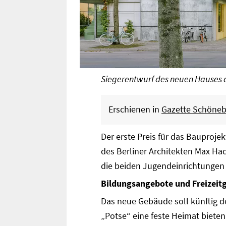
Siegerentwurf des neuen Hauses de
Erschienen in
Gazette Schönebe
Der erste Preis für das Bauproj
des Berliner Architekten Max Hac
die beiden Jugendeinrichtungen 
Bildungsangebote und Freizeit
Das neue Gebäude soll künftig 
„Potse“ eine feste Heimat bieten