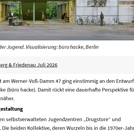
r Jugend. Visualisierung: büro hacke, Berlin
rg & Friedenau Juli 2026
ekt am Werner-Voß-Damm 47 ging einstimmig an den Entwurf
ke (büro hacke). Damit rückt eine dauerhafte Perspektive fü
näher.
gestaltung
den selbstverwalteten Jugendzentren „Drugstore“ und
. Die beiden Kollektive, deren Wurzeln bis in die 1970er-Jah