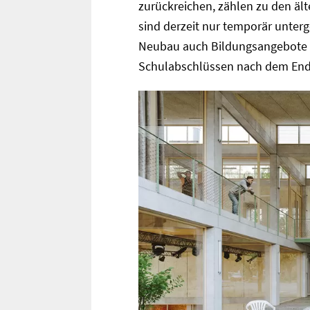
zurückreichen, zählen zu den ält
sind derzeit nur temporär unter
Neubau auch Bildungsangebote g
Schulabschlüssen nach dem Ende