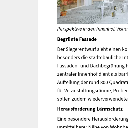
Perspektive in den Innenhof. Visua
Begrünte Fassade
Der Siegerentwurf sieht einen k
besonders die städtebauliche In
Fassaden- und Dachbegrünung her
zentraler Innenhof dient als barr
Aufteilung der rund 800 Quadrat
für Veranstaltungsräume, Prober
sollen zudem wiederverwendete
Herausforderung Lärmschutz
Eine besondere Herausforderung
unmittelbarer Nähe von Wohnbeb