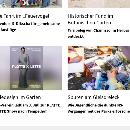
ie Fahrt im „Feuervogel“
Historischer Fund im
Botanischen Garten
enlose E-Rikscha für gemeinsame
-Ausflüge
Farnbeleg von Chamisso im Herba
entdeckt
edesign im Garten
Spuren am Gleisdreieck
e-Verein lädt am 3. Juli zur PLATTE
Wie Jugendliche die dunkle NS-
TTE Show nach Tempelhof
Vergangenheit des Parks erforsche