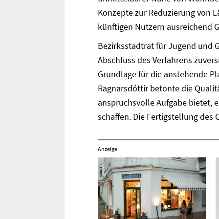
Konzepte zur Reduzierung von Lä
künftigen Nutzern ausreichend 
Bezirksstadtrat für Jugend und 
Abschluss des Verfahrens zuversi
Grundlage für die anstehende Pl
Ragnarsdóttir betonte die Qualitä
anspruchsvolle Aufgabe bietet, 
schaffen. Die Fertigstellung des 
Anzeige