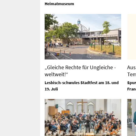
Heimatmuseum
„Gleiche Rechte für Ungleiche -
Aus
weltweit!“
Tem
Lesbisch-schwules Stadtfest am 18. und
Spur
19. Juli
Fran