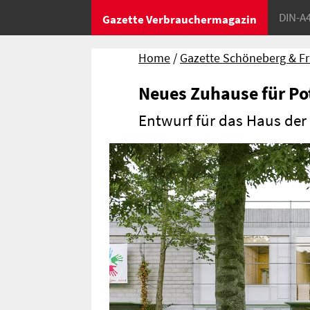
DIN-A
Gazette Verbrauchermagazin
Home
Gazette Schöneberg & F
Neues Zuhause für Po
Entwurf für das Haus der