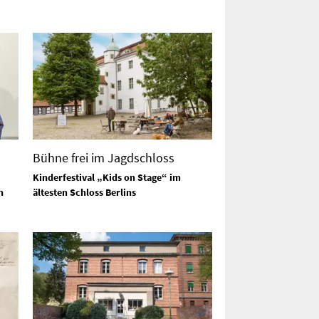
!
Bühne frei im Jagdschloss
Kinderfestival „Kids on Stage“ im
n
ältesten Schloss Berlins