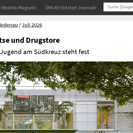
4-Bezirks-Magazin
DIN-A5-Ortsteil-Journale
riedenau
Juli 2026
tse und Drugstore
 Jugend am Südkreuz steht fest