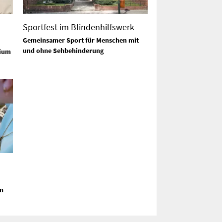
Sportfest im Blindenhilfswerk
Gemeinsamer Sport für Menschen mit
und ohne Sehbehinderung
rium
n