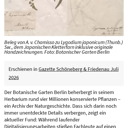
Beleg von A. v. Chamisso zu Lygodium japonicum (Thunb.)
Sw., dem Japanischen Kletterfarn inklusive originale
Handzeichnungen. Foto: Botanischer Garten Berlin
Erschienen in
Gazette Schöneberg & Friedenau Juli
2026
Der Botanische Garten Berlin beherbergt in seinem
Herbarium rund vier Millionen konservierte Pflanzen –
ein Archiv der Naturgeschichte. Dass sich darin noch
immer unentdeckte Details verbergen, zeigt ein
aktueller Fund: Während laufender
Digitalisierungsarbeiten stießen Fachleute auf einen