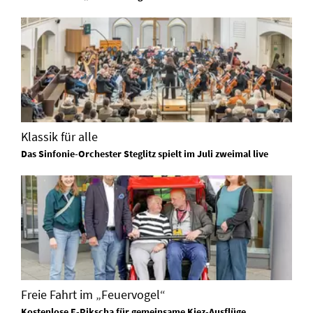
Klassik für alle
Das Sinfonie-Orchester Steglitz spielt im Juli zweimal live
Freie Fahrt im „Feuervogel“
Kostenlose E-Rikscha für gemeinsame Kiez-Ausflüge