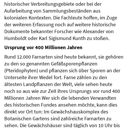
historischer Verbreitungsgebiete oder bei der
Aufarbeitung von Sammlungsbeständen aus
kolonialen Kontexten. Die Fachleute hoffen, im Zuge
der weiteren Erfassung noch auf weitere historische
Dokumente bekannter Forscher wie Alexander von
Humboldt oder Karl Sigismund Kunth zu stoßen.
Ursprung vor 400 Millionen Jahren
Rund 12.000 Farnarten sind heute bekannt, sie gehören
zu den so genannten Gefäßsporenpflanzen
(Pteridophyten) und pflanzen sich über Sporen an der
Unterseite ihrer Wedel fort. Farne zählen zu den
ältesten Landpflanzen der Welt, viele sehen heute
noch so aus wie zur Zeit ihres Ursprungs vor rund 400
Millionen Jahren Wer sich die lebenden Verwandten
des historischen Fundes ansehen möchte, kann dies
direkt vor Ort tun: Im Gewächshauskomplex des
Botanischen Gartens sind zahlreiche Farnarten zu
sehen. Die Gewächshäuser sind täglich von 10 Uhr bis