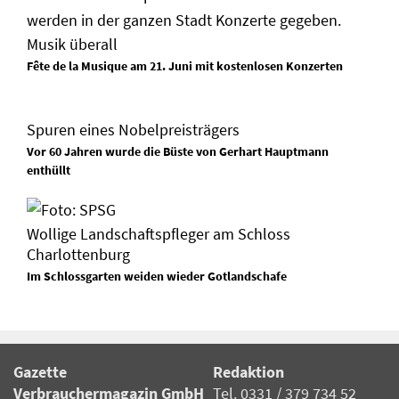
Musik überall
Fête de la Musique am 21. Juni mit kostenlosen Konzerten
Spuren eines Nobelpreisträgers
Vor 60 Jahren wurde die Büste von Gerhart Hauptmann
enthüllt
Wollige Landschaftspfleger am Schloss
Charlottenburg
Im Schlossgarten weiden wieder Gotlandschafe
Gazette
Redaktion
Verbrauchermagazin GmbH
Tel. 0331 / 379 734 52