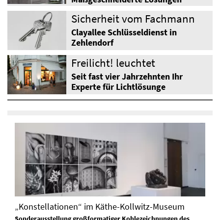
Sicherheit vom Fachmann
Clayallee Schlüsseldienst in
Zehlendorf
Freilicht! leuchtet
Seit fast vier Jahrzehnten Ihr
Experte für Lichtlösunge
„Konstellationen“ im Käthe-Kollwitz-Museum
Sonderausstellung großformatiger Kohlezeichnungen des