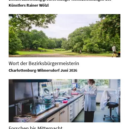
Künstlers Rainer Wölzl
Wort der Bezirksbürgermeisterin
Charlottenburg-Wilmersdorf Juni 2026
Forschen bis Mitternacht