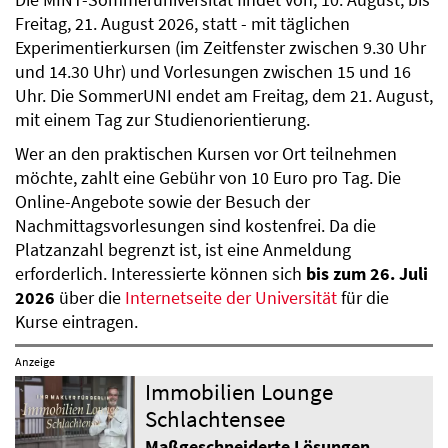
Die MINT-Sommeruniversität findet von, 10. August, bis
Freitag, 21. August 2026, statt - mit täglichen
Experimentierkursen (im Zeitfenster zwischen 9.30 Uhr
und 14.30 Uhr) und Vorlesungen zwischen 15 und 16
Uhr. Die SommerUNI endet am Freitag, dem 21. August,
mit einem Tag zur Studienorientierung.
Wer an den praktischen Kursen vor Ort teilnehmen
möchte, zahlt eine Gebühr von 10 Euro pro Tag. Die
Online-Angebote sowie der Besuch der
Nachmittagsvorlesungen sind kostenfrei. Da die
Platzanzahl begrenzt ist, ist eine Anmeldung
erforderlich. Interessierte können sich
bis zum 26. Juli
2026
über die
Internetseite der Universität
für die
Kurse eintragen.
Anzeige
Immobilien Lounge
Schlachtensee
Maßgeschneiderte Lösungen