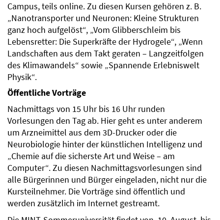
Campus, teils online. Zu diesen Kursen gehören z. B.
„Nanotransporter und Neuronen: Kleine Strukturen
ganz hoch aufgelöst“, „Vom Glibberschleim bis
Lebensretter: Die Superkräfte der Hydrogele“, „Wenn
Landschaften aus dem Takt geraten – Langzeitfolgen
des Klimawandels“ sowie „Spannende Erlebniswelt
Physik“.
Öffentliche Vorträge
Nachmittags von 15 Uhr bis 16 Uhr runden
Vorlesungen den Tag ab. Hier geht es unter anderem
um Arzneimittel aus dem 3D-Drucker oder die
Neurobiologie hinter der künstlichen Intelligenz und
„Chemie auf die sicherste Art und Weise – am
Computer“. Zu diesen Nachmittagsvorlesungen sind
alle Bürgerinnen und Bürger eingeladen, nicht nur die
Kursteilnehmer. Die Vorträge sind öffentlich und
werden zusätzlich im Internet gestreamt.