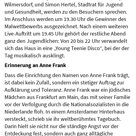
Wilmersdorf, und Simon Hertel, Stadtrat für Jugend
und Gesundheit, werden zu den Besuchern sprechen.
Im Anschluss werden um 19.30 Uhr die Gewinner des
Malwettbewerbs ausgezeichnet. Nach einem weiteren
Live-Auftritt um 19.45 Uhr gehört der restliche Abend
ganz den Jugendlichen: Von 20 bis 22 Uhr verwandelt
sich das Haus in eine „Young Teenie Disco“, bei der der
Tag musikalisch ausklingt.
Erinnerung an Anne Frank
Dass die Einrichtung den Namen von Anne Frank trägt,
ist dabei kein Zufall, sondern ein stetiger Auftrag zur
Aufklärung und Toleranz. Anne Frank war ein jüdisches
Mädchen aus Frankfurt am Main, das mit seiner Familie
vor der Verfolgung durch die Nationalsozialisten in die
Niederlande floh. In einem Amsterdamer Hinterhaus
versteckt, schrieb sie ihr weltberühmtes Tagebuch.
Darin hielt sie nicht nur die ständige Angst vor der
Entdeckung fest, sondern auch ganz alltägliche