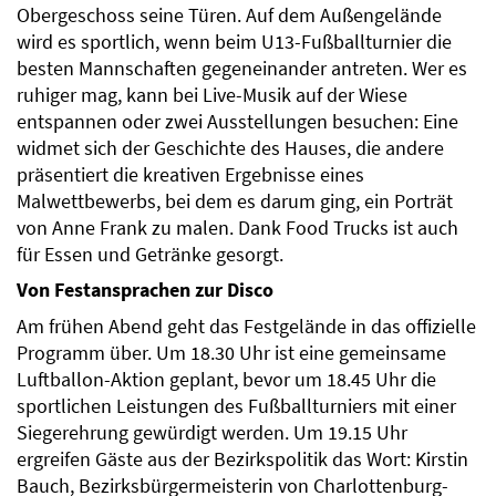
Obergeschoss seine Türen. Auf dem Außengelände
wird es sportlich, wenn beim U13-Fußballturnier die
besten Mannschaften gegeneinander antreten. Wer es
ruhiger mag, kann bei Live-Musik auf der Wiese
entspannen oder zwei Ausstellungen besuchen: Eine
widmet sich der Geschichte des Hauses, die andere
präsentiert die kreativen Ergebnisse eines
Malwettbewerbs, bei dem es darum ging, ein Porträt
von Anne Frank zu malen. Dank Food Trucks ist auch
für Essen und Getränke gesorgt.
Von Festansprachen zur Disco
Am frühen Abend geht das Festgelände in das offizielle
Programm über. Um 18.30 Uhr ist eine gemeinsame
Luftballon-Aktion geplant, bevor um 18.45 Uhr die
sportlichen Leistungen des Fußballturniers mit einer
Siegerehrung gewürdigt werden. Um 19.15 Uhr
ergreifen Gäste aus der Bezirkspolitik das Wort: Kirstin
Bauch, Bezirksbürgermeisterin von Charlottenburg-