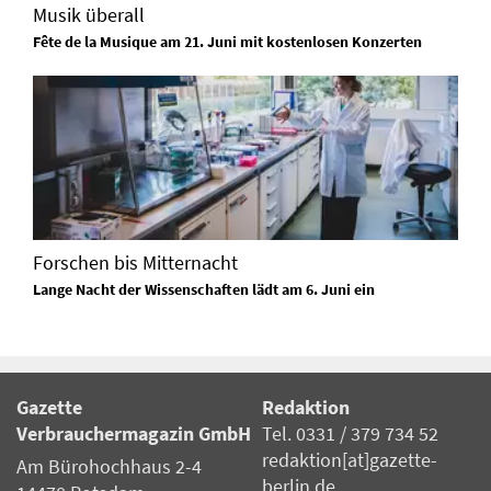
Musik überall
Fête de la Musique am 21. Juni mit kostenlosen Konzerten
Forschen bis Mitternacht
Lange Nacht der Wissenschaften lädt am 6. Juni ein
Gazette
Redaktion
Verbrauchermagazin GmbH
Tel. 0331 / 379 734 52
redaktion[at]gazette-
Am Bürohochhaus 2-4
berlin.de