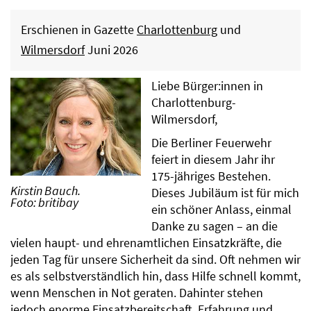
Erschienen in Gazette
Charlottenburg
und
Wilmersdorf
Juni 2026
Liebe Bürger:innen in
Charlottenburg-
Wilmersdorf,
Die Berliner Feuerwehr
feiert in diesem Jahr ihr
175-jähriges Bestehen.
Kirstin Bauch.
Dieses Jubiläum ist für mich
Foto:
britibay
ein schöner Anlass, einmal
Danke zu sagen – an die
vielen haupt- und ehrenamtlichen Einsatzkräfte, die
jeden Tag für unsere Sicherheit da sind. Oft nehmen wir
es als selbstverständlich hin, dass Hilfe schnell kommt,
wenn Menschen in Not geraten. Dahinter stehen
jedoch enorme Einsatzbereitschaft, Erfahrung und