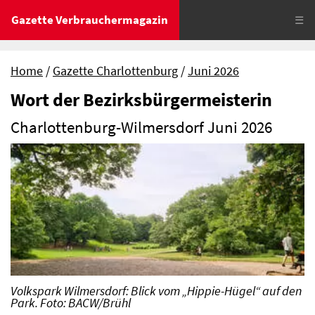
Gazette Verbrauchermagazin
☰
Home
Gazette Charlottenburg
Juni 2026
Wort der Bezirksbürgermeisterin
Charlottenburg-Wilmersdorf Juni 2026
Volkspark Wilmersdorf: Blick vom „Hippie-Hügel“ auf den
Park. Foto: BACW/Brühl