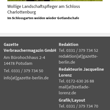
Wollige Landschaftspfleger am Schloss
Charlottenburg
Im Schlossgarten weiden wieder Gotlandschafe
Gazette
Redaktion
Verbrauchermagazin GmbH
Tel. 0331 / 379 734 52
redaktion[at]gazette-
Am Bürohochhaus 2-4
berlin.de
14478 Potsdam
Redakteurin Jacqueline
Tel. 0331 / 379 734 50
Lorenz
info[at]gazette-berlin.de
Tel. 0172-630 26 88
mail[at]textlade-
lorenz.de
Grafik/Layout
Tel. 0331 / 379 734 70