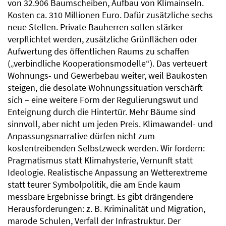
von 32.906 Baumscheiben, Aufbau von Klimainseln.
Kosten ca. 310 Millionen Euro. Dafür zusätzliche sechs
neue Stellen. Private Bauherren sollen stärker
verpflichtet werden, zusätzliche Grünflächen oder
Aufwertung des öffentlichen Raums zu schaffen
(„verbindliche Kooperationsmodelle“). Das verteuert
Wohnungs- und Gewerbebau weiter, weil Baukosten
steigen, die desolate Wohnungssituation verschärft
sich – eine weitere Form der Regulierungswut und
Enteignung durch die Hintertür. Mehr Bäume sind
sinnvoll, aber nicht um jeden Preis. Klimawandel- und
Anpassungsnarrative dürfen nicht zum
kostentreibenden Selbstzweck werden. Wir fordern:
Pragmatismus statt Klimahysterie, Vernunft statt
Ideologie. Realistische Anpassung an Wetterextreme
statt teurer Symbolpolitik, die am Ende kaum
messbare Ergebnisse bringt. Es gibt drängendere
Herausforderungen: z. B. Kriminalität und Migration,
marode Schulen, Verfall der Infrastruktur. Der