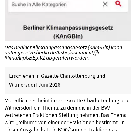
Das Berliner Klimaanpassungsgesetz (KAnGBln) kann
unter
gesetze.berlin.de/bsbe/document/jlr-
KlimaAnpGBEpIVZ
abgerufen werden.
Erschienen in Gazette
Charlottenburg
und
Wilmersdorf
Juni 2026
Monatlich erscheint in der Gazette Charlottenburg und
Wilmersdorf ein Thema, zu dem die in der BVV
vertretenen Fraktionen Stellung nehmen. Das Thema
wird „reihum“ von einer der Fraktionen bestimmt. In
dieser Ausgabe hat die B‘90/Grünen-Fraktion das