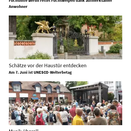
Fuchshilfe Berlin rettet Fuchswelpen dank aufmerksamer
Anwohner
Schätze vor der Haustür entdecken
Am 7. Juni ist UNESCO-Welterbetag