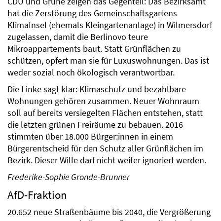
CDU und Grüne zeigen das Gegenteil: Das Bezirksamt
hat die Zerstörung des Gemeinschaftsgartens
KlimaInsel (ehemals Kleingartenanlage) in Wilmersdorf
zugelassen, damit die Berlinovo teure
Mikroappartements baut. Statt Grünflächen zu
schützen, opfert man sie für Luxuswohnungen. Das ist
weder sozial noch ökologisch verantwortbar.
Die Linke sagt klar: Klimaschutz und bezahlbare
Wohnungen gehören zusammen. Neuer Wohnraum
soll auf bereits versiegelten Flächen entstehen, statt
die letzten grünen Freiräume zu bebauen. 2016
stimmten über 18.000 Bürger:innen in einem
Bürgerentscheid für den Schutz aller Grünflächen im
Bezirk. Dieser Wille darf nicht weiter ignoriert werden.
Frederike-Sophie Gronde-Brunner
AfD-Fraktion
20.652 neue Straßenbäume bis 2040, die Vergrößerung