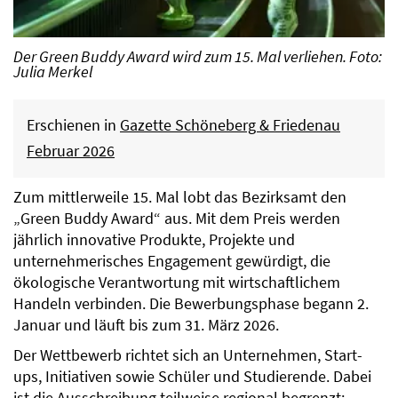
Der Green Buddy Award wird zum 15. Mal verliehen. Foto:
Julia Merkel
Erschienen in
Gazette Schöneberg & Friedenau
Februar 2026
Zum mittlerweile 15. Mal lobt das Bezirksamt den
„Green Buddy Award“ aus. Mit dem Preis werden
jährlich innovative Produkte, Projekte und
unternehmerisches Engagement gewürdigt, die
ökologische Verantwortung mit wirtschaftlichem
Handeln verbinden. Die Bewerbungsphase begann 2.
Januar und läuft bis zum 31. März 2026.
Der Wettbewerb richtet sich an Unternehmen, Start-
ups, Initiativen sowie Schüler und Studierende. Dabei
ist die Ausschreibung teilweise regional begrenzt: