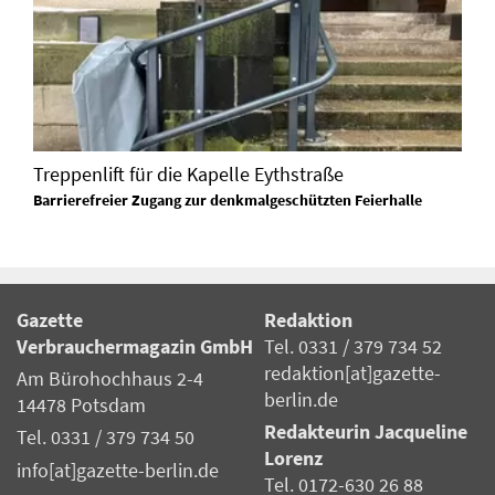
Treppenlift für die Kapelle Eythstraße
Barrierefreier Zugang zur denkmalgeschützten Feierhalle
Gazette
Redaktion
Verbrauchermagazin GmbH
Tel. 0331 / 379 734 52
redaktion[at]gazette-
Am Bürohochhaus 2-4
berlin.de
14478 Potsdam
Redakteurin Jacqueline
Tel. 0331 / 379 734 50
Lorenz
info[at]gazette-berlin.de
Tel. 0172-630 26 88