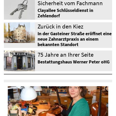
Sicherheit vom Fachmann
Clayallee Schlüsseldienst in
Zehlendorf
Zurück in den Kiez
In der Gasteiner Straße eröffnet eine
neue Zahnarztpraxis an einem
bekannten Standort
75 Jahre an Ihrer Seite
Bestattungshaus Werner Peter oHG