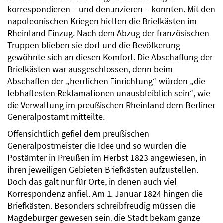
korrespondieren – und denunzieren – konnten. Mit den
napoleonischen Kriegen hielten die Briefkästen im
Rheinland Einzug. Nach dem Abzug der französischen
Truppen blieben sie dort und die Bevölkerung
gewöhnte sich an diesen Komfort. Die Abschaffung der
Briefkästen war ausgeschlossen, denn beim
Abschaffen der „herrlichen Einrichtung“ würden „die
lebhaftesten Reklamationen unausbleiblich sein“, wie
die Verwaltung im preußischen Rheinland dem Berliner
Generalpostamt mitteilte.
Offensichtlich gefiel dem preußischen
Generalpostmeister die Idee und so wurden die
Postämter in Preußen im Herbst 1823 angewiesen, in
ihren jeweiligen Gebieten Briefkästen aufzustellen.
Doch das galt nur für Orte, in denen auch viel
Korrespondenz anfiel. Am 1. Januar 1824 hingen die
Briefkästen. Besonders schreibfreudig müssen die
Magdeburger gewesen sein, die Stadt bekam ganze