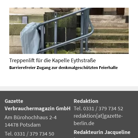
Treppenlift für die Kapelle Eythstraße
Barrierefreier Zugang zur denkmalgeschützten Feierhalle
Gazette
Redaktion
Verbrauchermagazin GmbH
Tel. 0331 / 379 734 52
redaktion[at]gazette-
Am Bürohochhaus 2-4
berlin.de
14478 Potsdam
Redakteurin Jacqueline
Tel. 0331 / 379 734 50