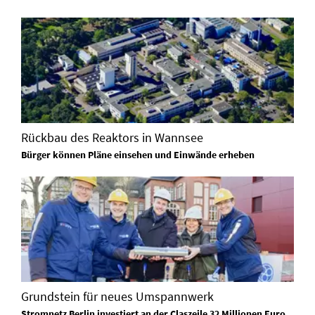
Rückbau des Reaktors in Wannsee
Bürger können Pläne einsehen und Einwände erheben
Grundstein für neues Umspannwerk
Stromnetz Berlin investiert an der Claszeile 32 Millionen Euro