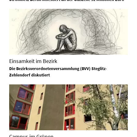
Einsamkeit im Bezirk
Die Bezirksverordnetenversammlung (BVV) Steglitz-
Zehlendorf diskutiert
Campus im Grünen