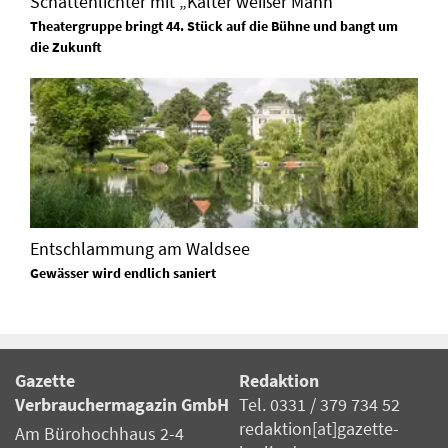
Schattenlichter mit „Kalter weißer Mann“
Theatergruppe bringt 44. Stück auf die Bühne und bangt um
die Zukunft
Entschlammung am Waldsee
Gewässer wird endlich saniert
Gazette
Redaktion
Verbrauchermagazin GmbH
Tel. 0331 / 379 734 52
redaktion[at]gazette-
Am Bürohochhaus 2-4