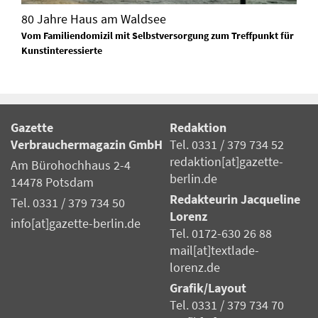
80 Jahre Haus am Waldsee
Vom Familiendomizil mit Selbstversorgung zum Treffpunkt für
Kunstinteressierte
Gazette
Redaktion
Verbrauchermagazin GmbH
Tel. 0331 / 379 734 52
redaktion[at]gazette-
Am Bürohochhaus 2-4
berlin.de
14478 Potsdam
Redakteurin Jacqueline
Tel. 0331 / 379 734 50
Lorenz
info[at]gazette-berlin.de
Tel. 0172-630 26 88
mail[at]textlade-
lorenz.de
Grafik/Layout
Tel. 0331 / 379 734 70