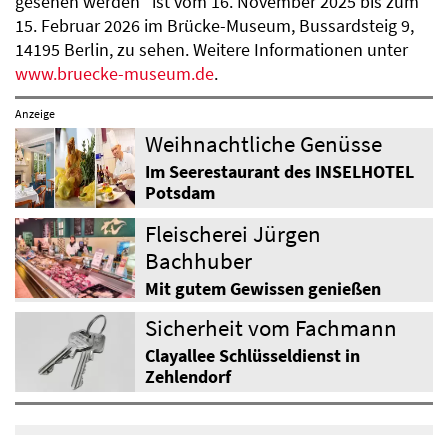
gesehen werden“ ist vom 16. November 2025 bis zum
15. Februar 2026 im Brücke-Museum, Bussardsteig 9,
14195 Berlin, zu sehen. Weitere Informationen unter
www.bruecke-museum.de
.
Anzeige
Weihnachtliche Genüsse
Im Seerestaurant des INSELHOTEL
Potsdam
Fleischerei Jürgen
Bachhuber
Mit gutem Gewissen genießen
Sicherheit vom Fachmann
Clayallee Schlüsseldienst in
Zehlendorf