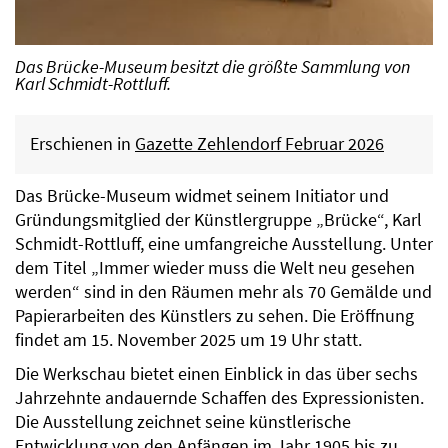
Das Brücke-Museum besitzt die größte Sammlung von
Karl Schmidt-Rottluff.
Erschienen in
Gazette Zehlendorf Februar 2026
Das Brücke-Museum widmet seinem Initiator und
Gründungsmitglied der Künstlergruppe „Brücke“, Karl
Schmidt-Rottluff, eine umfangreiche Ausstellung. Unter
dem Titel „Immer wieder muss die Welt neu gesehen
werden“ sind in den Räumen mehr als 70 Gemälde und
Papierarbeiten des Künstlers zu sehen. Die Eröffnung
findet am 15. November 2025 um 19 Uhr statt.
Die Werkschau bietet einen Einblick in das über sechs
Jahrzehnte andauernde Schaffen des Expressionisten.
Die Ausstellung zeichnet seine künstlerische
Entwicklung von den Anfängen im Jahr 1905 bis zu