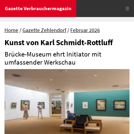
Gazette Verbrauchermagazin
☰
Home
Gazette Zehlendorf
Februar 2026
Kunst von Karl Schmidt-Rottluff
Brücke-Museum ehrt Initiator mit
umfassender Werkschau