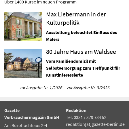
Über 1400 Kurse im neuen Programm
Max Liebermann in der
Kulturpolitik
Ausstellung beleuchtet Einfluss des
Malers
80 Jahre Haus am Waldsee
Vom Familiendomizil mit
Selbstversorgung zum Treffpunkt für
Kunstinteressierte
zur Ausgabe Nr. 1/2026
zur Ausgabe Nr. 3/2026
Gazette
Redaktion
Verbrauchermagazin GmbH
Tel. 0331 / 379 734 52
redaktion[at]gazette-berlin.de
Am Bürohochhaus 2-4