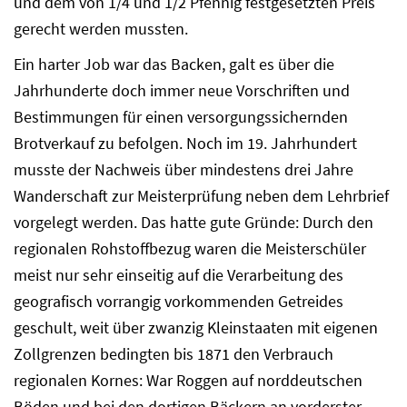
und dem von 1/4 und 1/2 Pfennig festgesetzten Preis
gerecht werden mussten.
Ein harter Job war das Backen, galt es über die
Jahrhunderte doch immer neue Vorschriften und
Bestimmungen für einen versorgungssichernden
Brotverkauf zu befolgen. Noch im 19. Jahrhundert
musste der Nachweis über mindestens drei Jahre
Wanderschaft zur Meisterprüfung neben dem Lehrbrief
vorgelegt werden. Das hatte gute Gründe: Durch den
regionalen Rohstoffbezug waren die Meisterschüler
meist nur sehr einseitig auf die Verarbeitung des
geografisch vorrangig vorkommenden Getreides
geschult, weit über zwanzig Kleinstaaten mit eigenen
Zollgrenzen bedingten bis 1871 den Verbrauch
regionalen Kornes: War Roggen auf norddeutschen
Böden und bei den dortigen Bäckern an vorderster