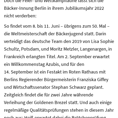
Doch die Feier- und Wettkampflaune lässt sich die
Bäcker-Innung Berlin in ihrem Jubiläumsjahr 2022
nicht verderben:
So findet vom 8. bis 11. Juni – übrigens zum 50. Mal –
die Weltmeisterschaft der Bäckerjugend statt. Darin
verteidigt das deutsche Team den 2019 von Lisa Sophie
Schultz, Potsdam, und Moritz Metzler, Langenargen, in
Frankreich erlangten Titel. Am 2. September erwartet
ein Willkommenstag Azubis, und für den
14. September ist ein Festakt im Roten Rathaus mit
Berlins Regierender Bürgermeisterin Franziska Giffey
und Wirtschaftssenator Stephan Schwarz geplant.
Zeitgleich findet die für zwei Jahre währende
Verleihung der Goldenen Brezel statt. Und auch einige
regelmäßige Qualitätsprüfungen stehen in diesem Jahr
noch aus: Heiß erwartet dabei die Brötchenprüfung