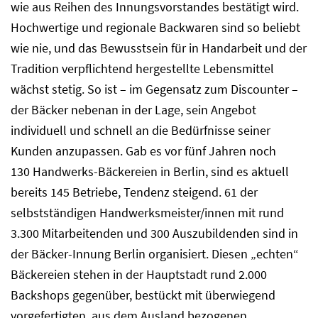
wie aus Reihen des Innungsvorstandes bestätigt wird.
Hochwertige und regionale Backwaren sind so beliebt
wie nie, und das Bewusstsein für in Handarbeit und der
Tradition verpflichtend hergestellte Lebensmittel
wächst stetig. So ist – im Gegensatz zum Discounter –
der Bäcker nebenan in der Lage, sein Angebot
individuell und schnell an die Bedürfnisse seiner
Kunden anzupassen. Gab es vor fünf Jahren noch
130 Handwerks-Bäckereien in Berlin, sind es aktuell
bereits 145 Betriebe, Tendenz steigend. 61 der
selbstständigen Handwerksmeister/innen mit rund
3.300 Mitarbeitenden und 300 Auszubildenden sind in
der Bäcker-Innung Berlin organisiert. Diesen „echten“
Bäckereien stehen in der Hauptstadt rund 2.000
Backshops gegenüber, bestückt mit überwiegend
vorgefertigten, aus dem Ausland bezogenen