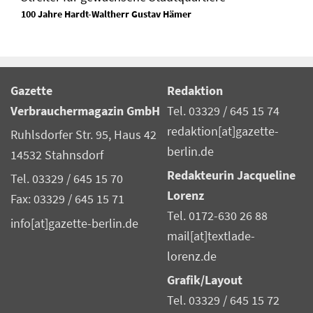
100 Jahre Hardt-Waltherr Gustav Hämer
Gazette
Redaktion
Verbrauchermagazin GmbH
Tel. 03329 / 645 15 74
redaktion[at]gazette-
Ruhlsdorfer Str. 95, Haus 42
berlin.de
14532 Stahnsdorf
Redakteurin Jacqueline
Tel. 03329 / 645 15 70
Lorenz
Fax: 03329 / 645 15 71
Tel. 0172-630 26 88
info[at]gazette-berlin.de
mail[at]textlade-
lorenz.de
Grafik/Layout
Tel. 03329 / 645 15 72