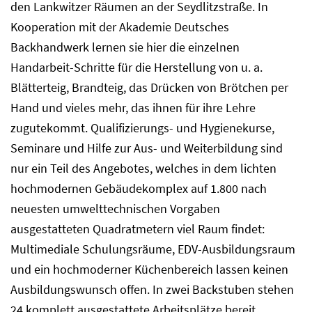
den Lankwitzer Räumen an der Seydlitzstraße. In
Kooperation mit der Akademie Deutsches
Backhandwerk lernen sie hier die einzelnen
Handarbeit-Schritte für die Herstellung von u. a.
Blätterteig, Brandteig, das Drücken von Brötchen per
Hand und vieles mehr, das ihnen für ihre Lehre
zugutekommt. Qualifizierungs- und Hygienekurse,
Seminare und Hilfe zur Aus- und Weiterbildung sind
nur ein Teil des Angebotes, welches in dem lichten
hochmodernen Gebäudekomplex auf 1.800 nach
neuesten umwelttechnischen Vorgaben
ausgestatteten Quadratmetern viel Raum findet:
Multimediale Schulungsräume, EDV-Ausbildungsraum
und ein hochmoderner Küchenbereich lassen keinen
Ausbildungswunsch offen. In zwei Backstuben stehen
24 komplett ausgestattete Arbeitsplätze bereit.