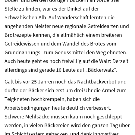
Stelle zu finden, war es der Dinkel auf der
Schwäbischen Alb. Auf Wanderschaft lernten die
angehenden Meister neue regionale Getreidearten und
Brotrezepte kennen, die allmählich einem breiteren
Getreidewissen und dem Wandel des Brotes vom
Grundnahrungs- zum Genussmittel den Weg ebneten.
Auch heute geht es noch freiwillig auf die Walz: Derzeit
allerdings sind gerade 10 Leute auf „Bäckerwalz“.
Galt bis vor 25 Jahren noch das Nachtbackverbot und
durfte der Bäcker sich erst um drei Uhr die Ärmel zum
Teigkneten hochkrempeln, haben sich die
Arbeitsbedingungen heute deutlich verbessert.
Schwere Mehlsäcke müssen kaum noch geschleppt
werden, in vielen Bäckereien wird den ganzen Tag über
im Schichtsystem gebacken, und dank innovativer