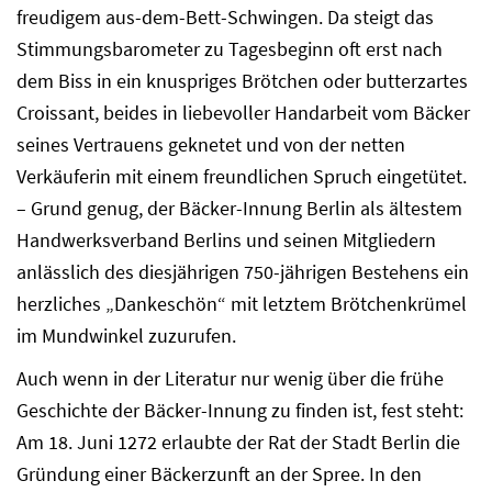
freudigem aus-dem-Bett-Schwingen. Da steigt das
Stimmungsbarometer zu Tagesbeginn oft erst nach
dem Biss in ein knuspriges Brötchen oder butterzartes
Croissant, beides in liebevoller Handarbeit vom Bäcker
seines Vertrauens geknetet und von der netten
Verkäuferin mit einem freundlichen Spruch eingetütet.
– Grund genug, der Bäcker-Innung Berlin als ältestem
Handwerksverband Berlins und seinen Mitgliedern
anlässlich des diesjährigen 750-jährigen Bestehens ein
herzliches „Dankeschön“ mit letztem Brötchenkrümel
im Mundwinkel zuzurufen.
Auch wenn in der Literatur nur wenig über die frühe
Geschichte der Bäcker-Innung zu finden ist, fest steht:
Am 18. Juni 1272 erlaubte der Rat der Stadt Berlin die
Gründung einer Bäckerzunft an der Spree. In den