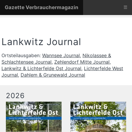
Gazette Verbrauchermagazin
☰
Lankwitz Journal
Ortsteilausgaben:
Wannsee Journal
,
Nikolassee &
Schlachtensee Journal
,
Zehlendorf Mitte Journal
,
Lankwitz & Lichterfelde Ost Journal
,
Lichterfelde West
Journal
,
Dahlem & Grunewald Journal
2026