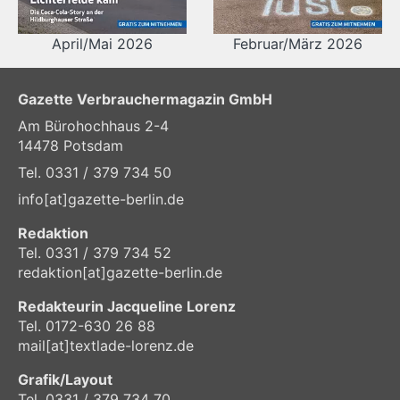
April/Mai 2026
Februar/März 2026
Gazette Verbrauchermagazin GmbH
Am Bürohochhaus 2-4
14478 Potsdam
Tel. 0331 / 379 734 50
info[at]gazette-berlin.de
Redaktion
Tel. 0331 / 379 734 52
redaktion[at]gazette-berlin.de
Redakteurin Jacqueline Lorenz
Tel. 0172-630 26 88
mail[at]textlade-lorenz.de
Grafik/Layout
Tel. 0331 / 379 734 70