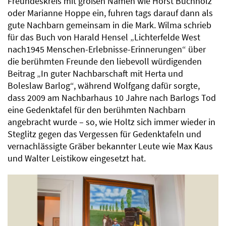
Freundeskreis mit großen Namen wie Horst Buchholz
oder Marianne Hoppe ein, fuhren tags darauf dann als
gute Nachbarn gemeinsam in die Mark. Wilma schrieb
für das Buch von Harald Hensel „Lichterfelde West
nach1945 Menschen-Erlebnisse-Erinnerungen“ über
die berühmten Freunde den liebevoll würdigenden
Beitrag „In guter Nachbarschaft mit Herta und
Boleslaw Barlog“, während Wolfgang dafür sorgte,
dass 2009 am Nachbarhaus 10 Jahre nach Barlogs Tod
eine Gedenktafel für den berühmten Nachbarn
angebracht wurde – so, wie Holtz sich immer wieder in
Steglitz gegen das Vergessen für Gedenktafeln und
vernachlässigte Gräber bekannter Leute wie Max Kaus
und Walter Leistikow eingesetzt hat.