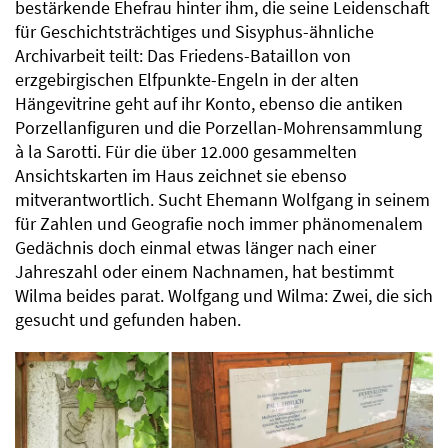
bestärkende Ehefrau hinter ihm, die seine Leidenschaft
für Geschichtsträchtiges und Sisyphus-ähnliche
Archivarbeit teilt: Das Friedens-Bataillon von
erzgebirgischen Elfpunkte-Engeln in der alten
Hängevitrine geht auf ihr Konto, ebenso die antiken
Porzellanfiguren und die Porzellan-Mohrensammlung
à la Sarotti. Für die über 12.000 gesammelten
Ansichtskarten im Haus zeichnet sie ebenso
mitverantwortlich. Sucht Ehemann Wolfgang in seinem
für Zahlen und Geografie noch immer phänomenalem
Gedächnis doch einmal etwas länger nach einer
Jahreszahl oder einem Nachnamen, hat bestimmt
Wilma beides parat. Wolfgang und Wilma: Zwei, die sich
gesucht und gefunden haben.