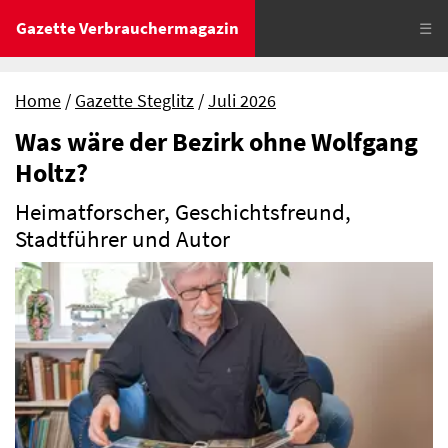
Gazette Verbrauchermagazin
☰
Home
Gazette Steglitz
Juli 2026
Was wäre der Bezirk ohne Wolfgang
Holtz?
Heimatforscher, Geschichtsfreund,
Stadtführer und Autor