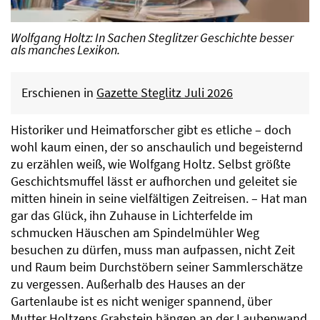
Wolfgang Holtz: In Sachen Steglitzer Geschichte besser
als manches Lexikon.
Erschienen in
Gazette Steglitz Juli 2026
Historiker und Heimatforscher gibt es etliche – doch
wohl kaum einen, der so anschaulich und begeisternd
zu erzählen weiß, wie Wolfgang Holtz. Selbst größte
Geschichtsmuffel lässt er aufhorchen und geleitet sie
mitten hinein in seine vielfältigen Zeitreisen. – Hat man
gar das Glück, ihn Zuhause in Lichterfelde im
schmucken Häuschen am Spindelmühler Weg
besuchen zu dürfen, muss man aufpassen, nicht Zeit
und Raum beim Durchstöbern seiner Sammlerschätze
zu vergessen. Außerhalb des Hauses an der
Gartenlaube ist es nicht weniger spannend, über
Mutter Holtzens Grabstein hängen an der Laubenwand