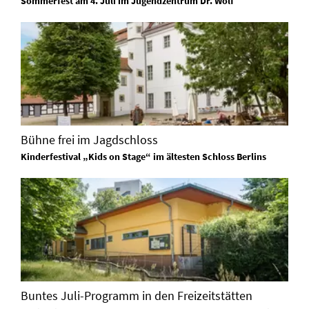
Sommerfest am 4. Juli im Jugendzentrum Dr. Wolf
Bühne frei im Jagdschloss
Kinderfestival „Kids on Stage“ im ältesten Schloss Berlins
Buntes Juli-Programm in den Freizeitstätten