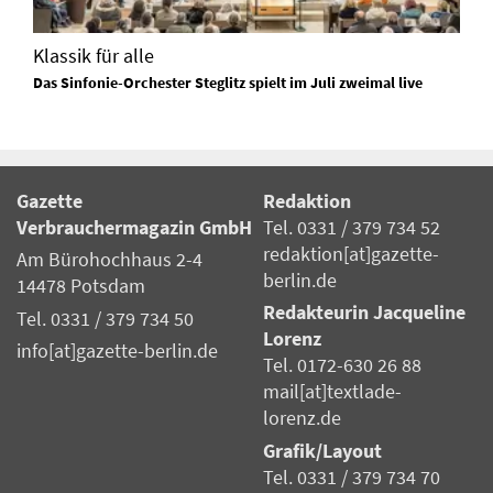
Klassik für alle
Das Sinfonie-Orchester Steglitz spielt im Juli zweimal live
Gazette
Redaktion
Verbrauchermagazin GmbH
Tel. 0331 / 379 734 52
redaktion[at]gazette-
Am Bürohochhaus 2-4
berlin.de
14478 Potsdam
Redakteurin Jacqueline
Tel. 0331 / 379 734 50
Lorenz
info[at]gazette-berlin.de
Tel. 0172-630 26 88
mail[at]textlade-
lorenz.de
Grafik/Layout
Tel. 0331 / 379 734 70