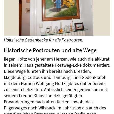
Holtz´sche Gedenkecke für die Postrouten.
Historische Postrouten und alte Wege
liegen Holtz von jeher am Herzen, wie auch die akkurat
in seinem Haus gestaltete Postweg-Ecke dokumentiert.
Diese Wege führten ihn bereits nach Dresden,
Magdeburg, Cottbus und Hamburg. Eine Gedenktafel
mit dem Namen Wolfgang Holtz gibt es daher bereits
zu seinen Lebzeiten: Anlässlich seiner gemeinsam mit
seinem Freund Klaus Janetzki getätigten
Erwanderungen nach alten Karten sowohl des
Pilgerweges nach Wilsnack im Jahr 1988 als auch des
ursprünglichen Postweges 1994 von Berlin nach