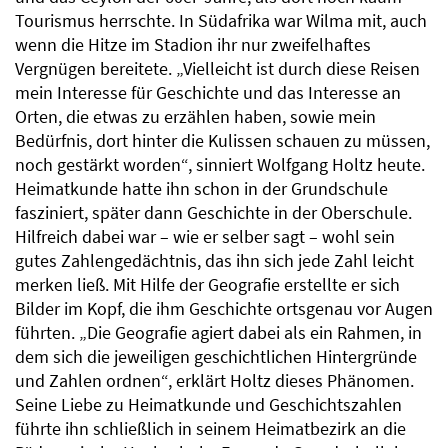
Tourismus herrschte. In Südafrika war Wilma mit, auch
wenn die Hitze im Stadion ihr nur zweifelhaftes
Vergnügen bereitete. „Vielleicht ist durch diese Reisen
mein Interesse für Geschichte und das Interesse an
Orten, die etwas zu erzählen haben, sowie mein
Bedürfnis, dort hinter die Kulissen schauen zu müssen,
noch gestärkt worden“, sinniert Wolfgang Holtz heute.
Heimatkunde hatte ihn schon in der Grundschule
fasziniert, später dann Geschichte in der Oberschule.
Hilfreich dabei war – wie er selber sagt – wohl sein
gutes Zahlengedächtnis, das ihn sich jede Zahl leicht
merken ließ. Mit Hilfe der Geografie erstellte er sich
Bilder im Kopf, die ihm Geschichte ortsgenau vor Augen
führten. „Die Geografie agiert dabei als ein Rahmen, in
dem sich die jeweiligen geschichtlichen Hintergründe
und Zahlen ordnen“, erklärt Holtz dieses Phänomen.
Seine Liebe zu Heimatkunde und Geschichtszahlen
führte ihn schließlich in seinem Heimatbezirk an die