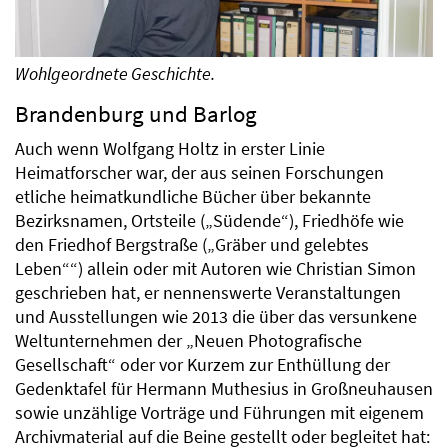
Wohlgeordnete Geschichte.
Brandenburg und Barlog
Auch wenn Wolfgang Holtz in erster Linie
Heimatforscher war, der aus seinen Forschungen
etliche heimatkundliche Bücher über bekannte
Bezirksnamen, Ortsteile („Südende“), Friedhöfe wie
den Friedhof Bergstraße („Gräber und gelebtes
Leben““) allein oder mit Autoren wie Christian Simon
geschrieben hat, er nennenswerte Veranstaltungen
und Ausstellungen wie 2013 die über das versunkene
Weltunternehmen der „Neuen Photografische
Gesellschaft“ oder vor Kurzem zur Enthüllung der
Gedenktafel für Hermann Muthesius in Großneuhausen
sowie unzählige Vorträge und Führungen mit eigenem
Archivmaterial auf die Beine gestellt oder begleitet hat: