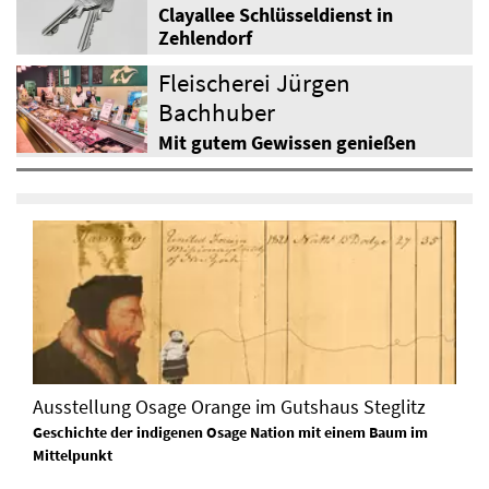
Clayallee Schlüsseldienst in
Zehlendorf
Fleischerei Jürgen
Bachhuber
Mit gutem Gewissen genießen
Ausstellung Osage Orange im Gutshaus Steglitz
Geschichte der indigenen Osage Nation mit einem Baum im
Mittelpunkt