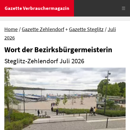
Gazette Verbrauchermagazin
☰
Home
Gazette Zehlendorf
+
Gazette Steglitz
Juli
2026
Wort der Bezirksbürgermeisterin
Steglitz-Zehlendorf Juli 2026