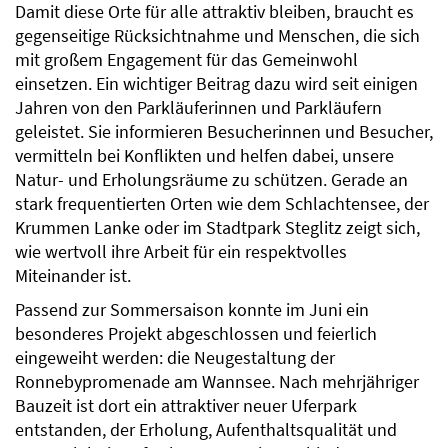
Damit diese Orte für alle attraktiv bleiben, braucht es
gegenseitige Rücksichtnahme und Menschen, die sich
mit großem Engagement für das Gemeinwohl
einsetzen. Ein wichtiger Beitrag dazu wird seit einigen
Jahren von den Parkläuferinnen und Parkläufern
geleistet. Sie informieren Besucherinnen und Besucher,
vermitteln bei Konflikten und helfen dabei, unsere
Natur- und Erholungsräume zu schützen. Gerade an
stark frequentierten Orten wie dem Schlachtensee, der
Krummen Lanke oder im Stadtpark Steglitz zeigt sich,
wie wertvoll ihre Arbeit für ein respektvolles
Miteinander ist.
Passend zur Sommersaison konnte im Juni ein
besonderes Projekt abgeschlossen und feierlich
eingeweiht werden: die Neugestaltung der
Ronnebypromenade am Wannsee. Nach mehrjähriger
Bauzeit ist dort ein attraktiver neuer Uferpark
entstanden, der Erholung, Aufenthaltsqualität und