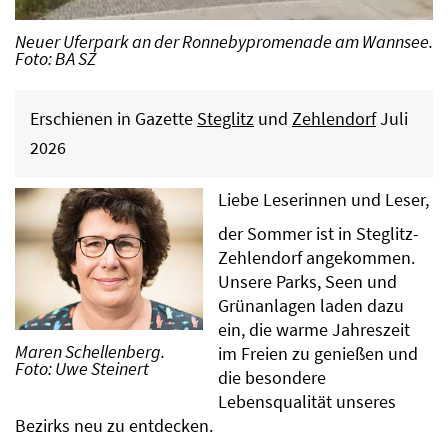
Neuer Uferpark an der Ronnebypromenade am Wannsee.
Foto: BA SZ
Erschienen in Gazette
Steglitz
und
Zehlendorf
Juli
2026
Liebe Leserinnen und Leser,
der Sommer ist in Steglitz-
Zehlendorf angekommen.
Unsere Parks, Seen und
Grünanlagen laden dazu
ein, die warme Jahreszeit
Maren Schellenberg.
im Freien zu genießen und
Foto: Uwe Steinert
die besondere
Lebensqualität unseres
Bezirks neu zu entdecken.