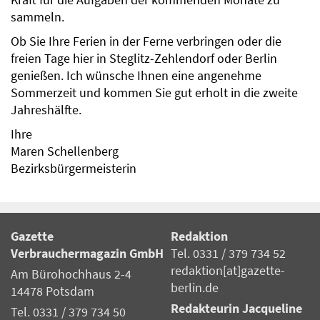
Kraft für die Aufgaben der kommenden Monate zu
sammeln.
Ob Sie Ihre Ferien in der Ferne verbringen oder die
freien Tage hier in Steglitz-Zehlendorf oder Berlin
genießen. Ich wünsche Ihnen eine angenehme
Sommerzeit und kommen Sie gut erholt in die zweite
Jahreshälfte.
Ihre
Maren Schellenberg
Bezirksbürgermeisterin
Gazette
Redaktion
Verbrauchermagazin GmbH
Tel. 0331 / 379 734 52
redaktion[at]gazette-
Am Bürohochhaus 2-4
berlin.de
14478 Potsdam
Redakteurin Jacqueline
Tel. 0331 / 379 734 50