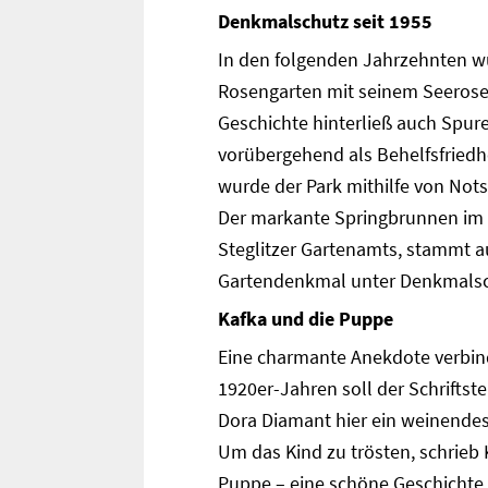
Denkmalschutz seit 1955
In den folgenden Jahrzehnten wu
Rosengarten mit seinem Seerose
Geschichte hinterließ auch Spure
vorübergehend als Behelfsfriedh
wurde der Park mithilfe von Not
Der markante Springbrunnen im 
Steglitzer Gartenamts, stammt a
Gartendenkmal unter Denkmalsc
Kafka und die Puppe
Eine charmante Anekdote verbind
1920er-Jahren soll der Schriftst
Dora Diamant hier ein weinendes
Um das Kind zu trösten, schrieb
Puppe – eine schöne Geschichte 