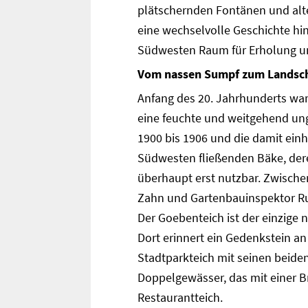
plätschernden Fontänen und alten
eine wechselvolle Geschichte hint
Südwesten Raum für Erholung un
Vom nassen Sumpf zum Landsch
Anfang des 20. Jahrhunderts war 
eine feuchte und weitgehend un
1900 bis 1906 und die damit ein
Südwesten fließenden Bäke, der
überhaupt erst nutzbar. Zwische
Zahn und Gartenbauinspektor Ru
Der Goebenteich ist der einzige 
Dort erinnert ein Gedenkstein a
Stadtparkteich mit seinen beiden
Doppelgewässer, das mit einer B
Restaurantteich.