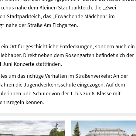
cchus nahe dem Kleinen Stadtparkteich, die „Zwei
ßen Stadtparkteich, das „Erwachende Mädchen“ im
“ nahe der Straße Am Eichgarten.
r ein Ort für geschichtliche Entdeckungen, sondern auch ein
urliebhaber. Direkt neben dem Rosengarten befindet sich der
 Juni Konzerte stattfinden.
les um das richtige Verhalten im Straßenverkehr: An der
70 Jahren die Jugendverkehrsschule eingezogen. Auf dem
erinnen und Schüler von der 1. bis zur 6. Klasse mit
kehrsregeln kennen.