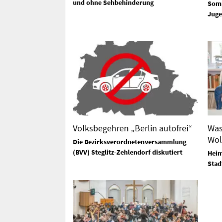
und ohne Sehbehinderung
Somm
Juge
Volksbegehren „Berlin autofrei“
Was
Wol
Die Bezirksverordnetenversammlung
(BVV) Steglitz-Zehlendorf diskutiert
Heim
Stad