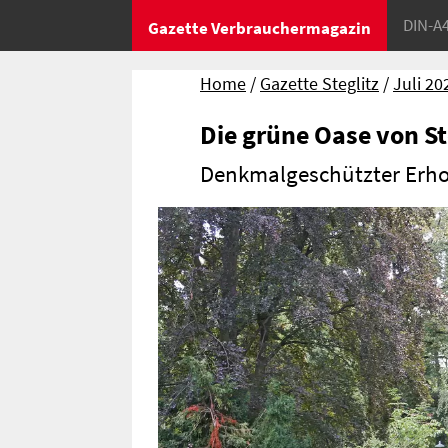
DIN-A
Gazette Verbrauchermagazin
Home
Gazette Steglitz
Juli 20
Die grüne Oase von St
Denkmalgeschützter Erho