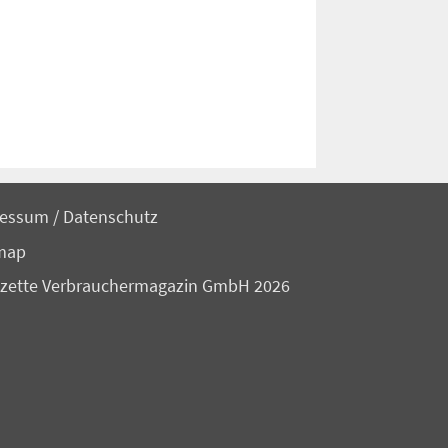
ressum
/
Datenschutz
map
zette Verbrauchermagazin GmbH 2026