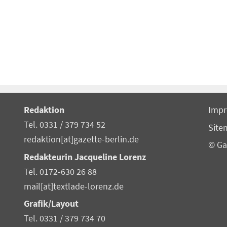
Redaktion
Imp
Tel. 0331 / 379 734 52
Site
redaktion[at]gazette-berlin.de
© Ga
Redakteurin Jacqueline Lorenz
Tel. 0172-630 26 88
mail[at]textlade-lorenz.de
Grafik/Layout
Tel. 0331 / 379 734 70