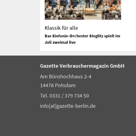
Klassik für alle
Das Sinfonie-Orchester Steglitz spielt im
Juli zweimal live
Gazette Verbrauchermagazin GmbH
Am Bürohochhaus 2-4
14478 Potsdam
Tel. 0331 / 379 734 50
info[at]gazette-berlin.de