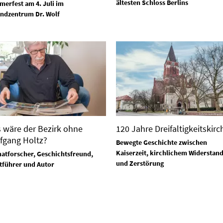
ältesten Schloss Berlins
erfest am 4. Juli im
ndzentrum Dr. Wolf
 wäre der Bezirk ohne
120 Jahre Dreifaltigkeitskirc
fgang Holtz?
Bewegte Geschichte zwischen
Kaiserzeit, kirchlichem Widerstan
atforscher, Geschichtsfreund,
und Zerstörung
tführer und Autor