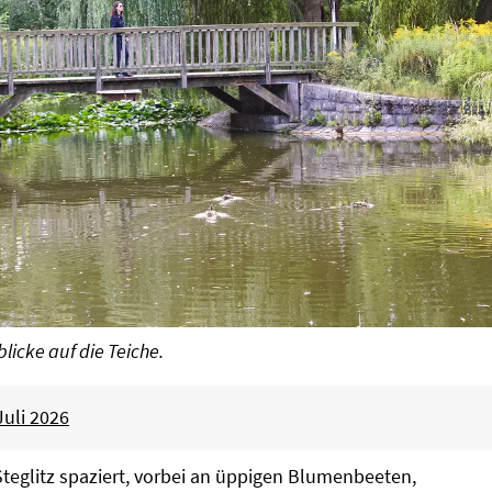
licke auf die Teiche.
Juli 2026
teglitz spaziert, vorbei an üppigen Blumenbeeten,