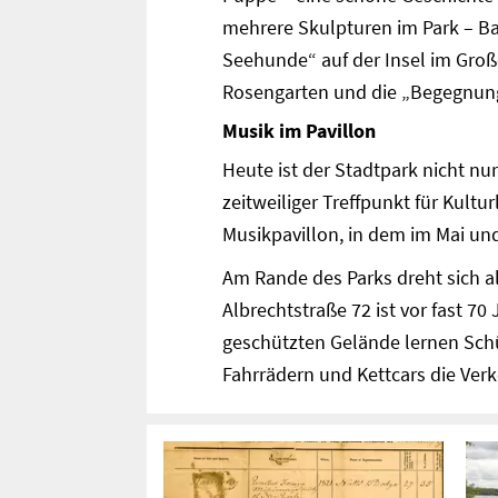
mehrere Skulpturen im Park – Ba
Seehunde“ auf der Insel im Gro
Rosengarten und die „Begegnung
Musik im Pavillon
Heute ist der Stadtpark nicht nu
zeitweiliger Treffpunkt für Kult
Musikpavillon, in dem im Mai und
Am Rande des Parks dreht sich al
Albrechtstraße 72 ist vor fast 
geschützten Gelände lernen Schül
Fahrrädern und Kettcars die Ver