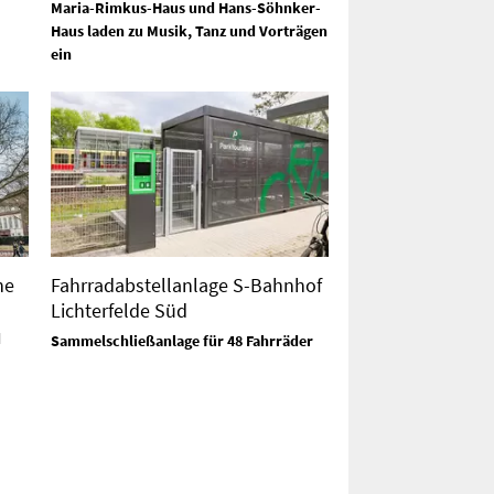
Maria-Rimkus-Haus und Hans-Söhnker-
Haus laden zu Musik, Tanz und Vorträgen
ein
he
Fahrradabstellanlage S-Bahnhof
Lichterfelde Süd
d
Sammelschließanlage für 48 Fahrräder