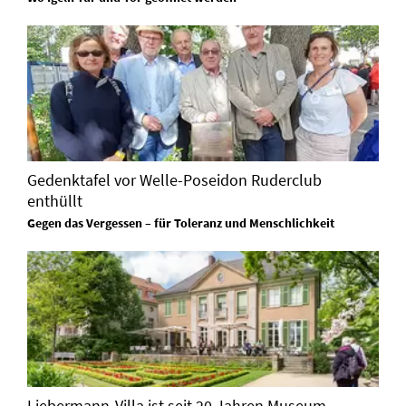
Gedenktafel vor Welle-Poseidon Ruderclub
enthüllt
Gegen das Vergessen – für Toleranz und Menschlichkeit
Liebermann-Villa ist seit 20 Jahren Museum