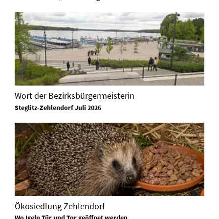
Wort der Bezirksbürgermeisterin
Steglitz-Zehlendorf Juli 2026
Ökosiedlung Zehlendorf
Wo Igeln Tür und Tor geöffnet werden