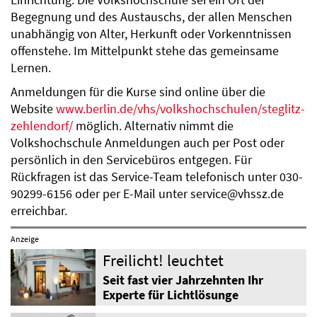
Einrichtung: Die Volkshochschule sei ein Ort der
Begegnung und des Austauschs, der allen Menschen
unabhängig von Alter, Herkunft oder Vorkenntnissen
offenstehe. Im Mittelpunkt stehe das gemeinsame
Lernen.
Anmeldungen für die Kurse sind online über die
Website
www.berlin.de/vhs/volkshochschulen/steglitz-
zehlendorf/
möglich. Alternativ nimmt die
Volkshochschule Anmeldungen auch per Post oder
persönlich in den Servicebüros entgegen. Für
Rückfragen ist das Service-Team telefonisch unter 030-
90299-6156 oder per E-Mail unter service@vhssz.de
erreichbar.
Anzeige
Freilicht! leuchtet
Seit fast vier Jahrzehnten Ihr
Experte für Lichtlösunge