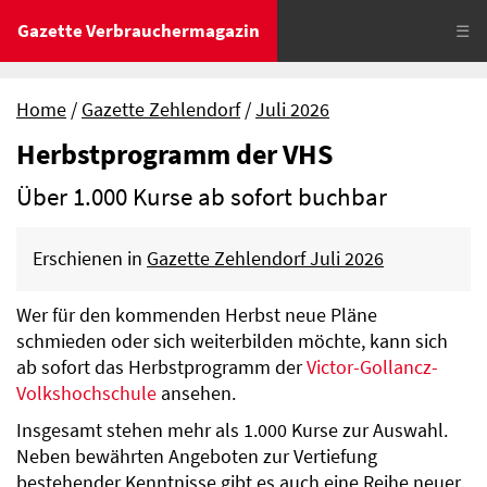
Gazette Verbrauchermagazin
☰
Home
Gazette Zehlendorf
Juli 2026
Herbstprogramm der VHS
Über 1.000 Kurse ab sofort buchbar
Erschienen in
Gazette Zehlendorf Juli 2026
Wer für den kommenden Herbst neue Pläne
schmieden oder sich weiterbilden möchte, kann sich
ab sofort das Herbstprogramm der
Victor-Gollancz-
Volkshochschule
ansehen.
Insgesamt stehen mehr als 1.000 Kurse zur Auswahl.
Neben bewährten Angeboten zur Vertiefung
bestehender Kenntnisse gibt es auch eine Reihe neuer