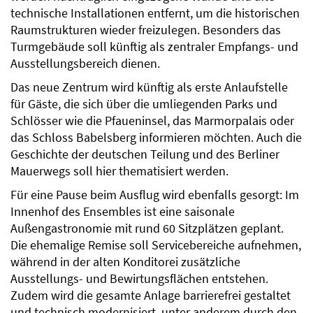
technische Installationen entfernt, um die historischen
Raumstrukturen wieder freizulegen. Besonders das
Turmgebäude soll künftig als zentraler Empfangs- und
Ausstellungsbereich dienen.
Das neue Zentrum wird künftig als erste Anlaufstelle
für Gäste, die sich über die umliegenden Parks und
Schlösser wie die Pfaueninsel, das Marmorpalais oder
das Schloss Babelsberg informieren möchten. Auch die
Geschichte der deutschen Teilung und des Berliner
Mauerwegs soll hier thematisiert werden.
Für eine Pause beim Ausflug wird ebenfalls gesorgt: Im
Innenhof des Ensembles ist eine saisonale
Außengastronomie mit rund 60 Sitzplätzen geplant.
Die ehemalige Remise soll Servicebereiche aufnehmen,
während in der alten Konditorei zusätzliche
Ausstellungs- und Bewirtungsflächen entstehen.
Zudem wird die gesamte Anlage barrierefrei gestaltet
und technisch modernisiert, unter anderem durch den