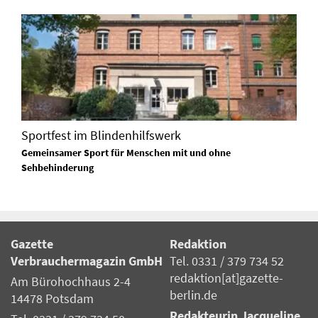
Sportfest im Blindenhilfswerk
Gemeinsamer Sport für Menschen mit und ohne
Sehbehinderung
Gazette
Redaktion
Verbrauchermagazin GmbH
Tel. 0331 / 379 734 52
redaktion[at]gazette-
Am Bürohochhaus 2-4
berlin.de
14478 Potsdam
Redakteurin Jacqueline