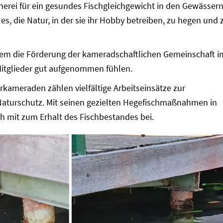
scherei für ein gesundes Fischgleichgewicht in den Gewässer
t es, die Natur, in der sie ihr Hobby betreiben, zu hegen und 
rdem die Förderung der kameradschaftlichen Gemeinschaft i
 Mitglieder gut aufgenommen fühlen.
kameraden zählen vielfältige Arbeitseinsätze zur
Naturschutz. Mit seinen gezielten Hegefischmaßnahmen in
ch mit zum Erhalt des Fischbestandes bei.