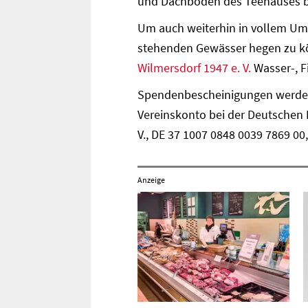
und Dachboden des Teehauses b
Um auch weiterhin in vollem Umf
stehenden Gewässer hegen zu kö
Wilmersdorf 1947 e. V.
Wasser-, F
Spendenbescheinigungen werden v
Vereinskonto bei der Deutschen 
V., DE 37 1007 0848 0039 7869 
Anzeige