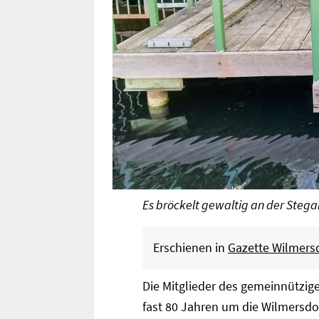
Es bröckelt gewaltig an der Stegan
Erschienen in
Gazette Wilmersd
Die Mitglieder des gemeinnützige
fast 80 Jahren um die Wilmersd