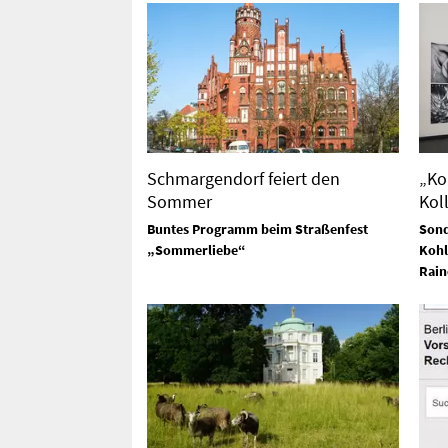
Schmargendorf feiert den
„Ko
Sommer
Kol
Buntes Programm beim Straßenfest
Sond
„Sommerliebe“
Kohl
Rain