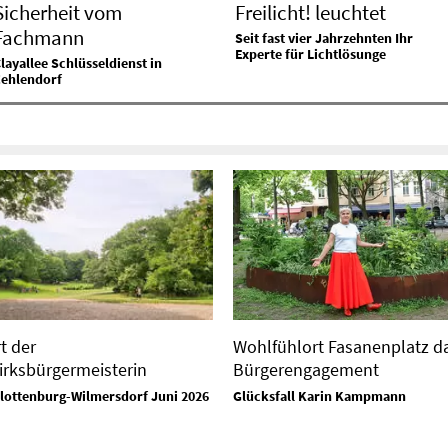
Sicherheit vom
Freilicht! leuchtet
Fachmann
Seit fast vier Jahrzehnten Ihr
Experte für Lichtlösunge
layallee Schlüsseldienst in
Zehlendorf
t der
Wohlfühlort Fasanenplatz d
irksbürgermeisterin
Bürgerengagement
lottenburg-Wilmersdorf Juni 2026
Glücksfall Karin Kampmann