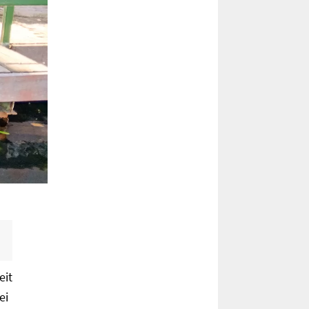
eit
ei