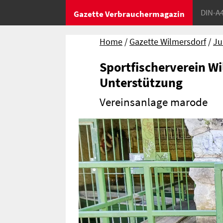
DIN-A
Gazette Verbrauchermagazin
Home
Gazette Wilmersdorf
Ju
Sportfischerverein Wi
Unterstützung
Vereinsanlage marode