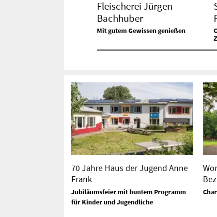
Fleischerei Jürgen
Bachhuber
Mit gutem Gewissen genießen
C
70 Jahre Haus der Jugend Anne
Wor
Frank
Bez
Jubiläumsfeier mit buntem Programm
Char
für Kinder und Jugendliche