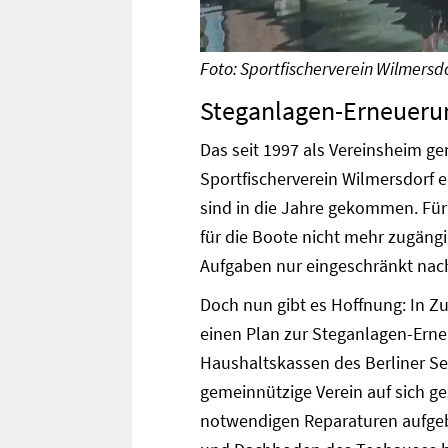
Foto: Sportfischerverein Wilmersdo
Steganlagen-Erneueru
Das seit 1997 als Vereinsheim g
Sportfischerverein Wilmersdorf 
sind in die Jahre gekommen. Für 
für die Boote nicht mehr zugängig
Aufgaben nur eingeschränkt n
Doch nun gibt es Hoffnung: In Z
einen Plan zur Steganlagen-Erne
Haushaltskassen des Berliner Sen
gemeinnützige Verein auf sich ge
notwendigen Reparaturen aufgeb