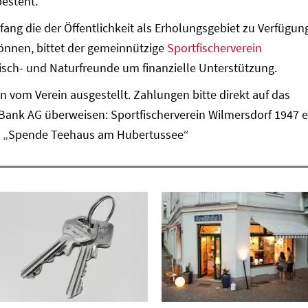
esteht.
ang die der Öffentlichkeit als Erholungsgebiet zu Verfügun
nnen, bittet der gemeinnützige
Sportfischerverein
isch- und Naturfreunde um finanzielle Unterstützung.
om Verein ausgestellt. Zahlungen bitte direkt auf das
Bank AG überweisen: Sportfischerverein Wilmersdorf 1947 
00, „Spende Teehaus am Hubertussee“