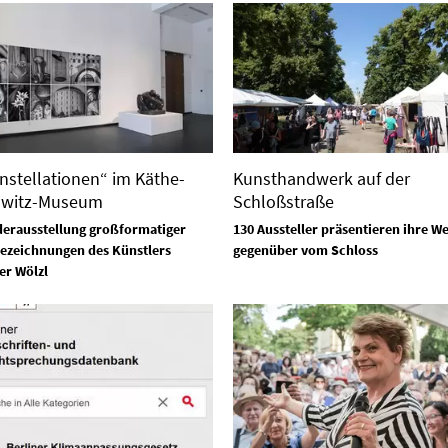
nstellationen“ im Käthe-
Kunsthandwerk auf der
lwitz-Museum
Schloßstraße
erausstellung großformatiger
130 Aussteller präsentieren ihre W
ezeichnungen des Künstlers
gegenüber vom Schloss
er Wölzl