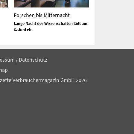
Forschen bis Mitternacht
Lange Nacht der Wissenschaften lädt am
6. Juni ein
ressum
/
Datenschutz
map
zette Verbrauchermagazin GmbH 2026