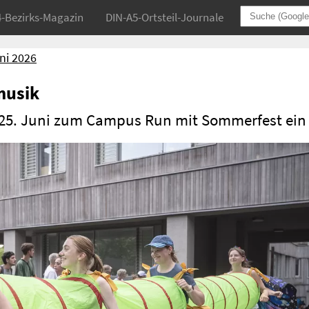
4-Bezirks-Magazin
DIN-A5-Ortsteil-Journale
ni 2026
musik
m 25. Juni zum Campus Run mit Sommerfest ein