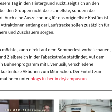
esem Tag in den Hintergrund rückt, zeigt sich an den
ei den Gruppen nicht das schnellste, sondern das
. Auch eine Auszeichnung für das originellste Kostüm ist
Attraktionen entlang der Laufstrecke sollen zusätzlich für
mern und Zuschauern sorgen.
gen möchte, kann direkt auf dem Sommerfest vorbeischauen,
und Zielbereich in der Fabeckstraße stattfindet. Auf dem
ein Bühnenprogramm mit Livemusik, verschiedene
kostenlose Aktionen zum Mitmachen. Der Eintritt zum
ormationen unter
blogs.fu-berlin.de/campusrun
.