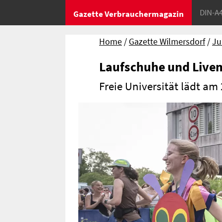
DIN-A
Gazette Verbrauchermagazin
Home
Gazette Wilmersdorf
Ju
Laufschuhe und Live
Freie Universität lädt a