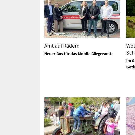
Amt auf Rädern
Wol
Sch
Neuer Bus für das Mobile Bürgeramt
Im S
Gotl