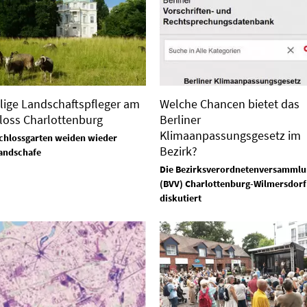
lige Landschaftspfleger am
Welche Chancen bietet das
loss Charlottenburg
Berliner
Klimaanpassungsgesetz im
chlossgarten weiden wieder
Bezirk?
andschafe
Die Bezirksverordnetenversammlu
(BVV) Charlottenburg-Wilmersdorf
diskutiert