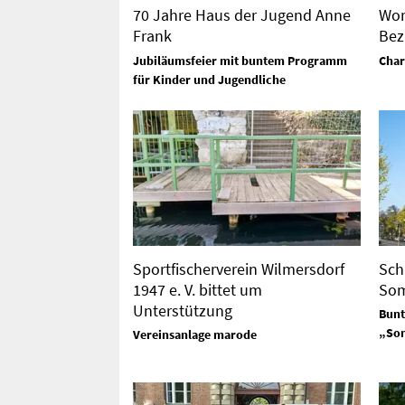
70 Jahre Haus der Jugend Anne
Wor
Frank
Bez
Jubiläumsfeier mit buntem Programm
Char
für Kinder und Jugendliche
Sportfischerverein Wilmersdorf
Sch
1947 e. V. bittet um
So
Unterstützung
Bunt
„So
Vereinsanlage marode