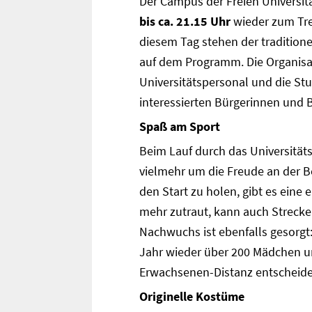
Der Campus der Freien Universit
bis ca. 21.15 Uhr
wieder zum Tref
diesem Tag stehen der tradition
auf dem Programm. Die Organisat
Universitätspersonal und die Stu
interessierten Bürgerinnen und 
Spaß am Sport
Beim Lauf durch das Universitäts
vielmehr um die Freude an der
den Start zu holen, gibt es eine 
mehr zutraut, kann auch Strecken
Nachwuchs ist ebenfalls gesorgt
Jahr wieder über 200 Mädchen und
Erwachsenen-Distanz entscheiden
Originelle Kostüme