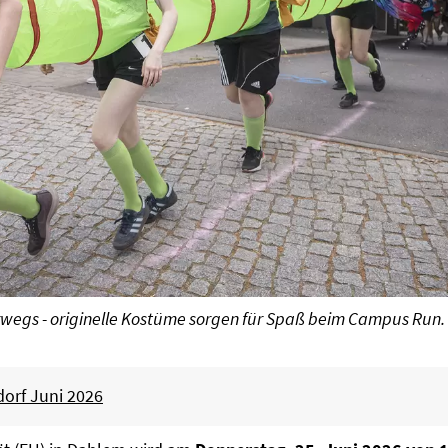
wegs - originelle Kostüme sorgen für Spaß beim Campus Run.
orf Juni 2026