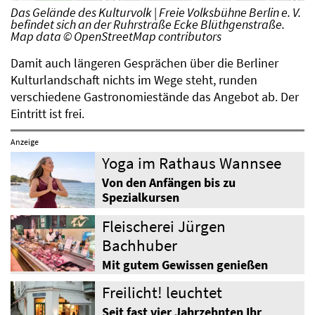
Das Gelände des Kulturvolk | Freie Volksbühne Berlin e. V.
befindet sich an der Ruhrstraße Ecke Blüthgenstraße.
Map data © OpenStreetMap contributors
Damit auch längeren Gesprächen über die Berliner
Kulturlandschaft nichts im Wege steht, runden
verschiedene Gastronomiestände das Angebot ab. Der
Eintritt ist frei.
Anzeige
Yoga im Rathaus Wannsee
Von den Anfängen bis zu
Spezialkursen
Fleischerei Jürgen
Bachhuber
Mit gutem Gewissen genießen
Freilicht! leuchtet
Seit fast vier Jahrzehnten Ihr