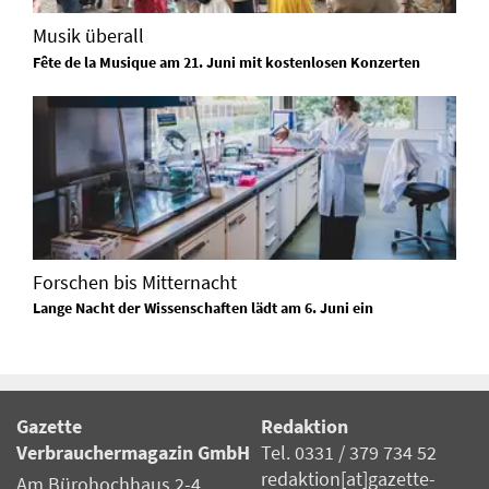
Musik überall
Fête de la Musique am 21. Juni mit kostenlosen Konzerten
Forschen bis Mitternacht
Lange Nacht der Wissenschaften lädt am 6. Juni ein
Gazette
Redaktion
Verbrauchermagazin GmbH
Tel. 0331 / 379 734 52
redaktion[at]gazette-
Am Bürohochhaus 2-4