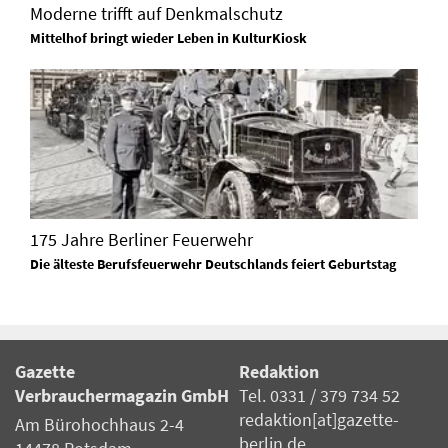
Moderne trifft auf Denkmalschutz
Mittelhof bringt wieder Leben in KulturKiosk
175 Jahre Berliner Feuerwehr
Die älteste Berufsfeuerwehr Deutschlands feiert Geburtstag
Gazette
Redaktion
Verbrauchermagazin GmbH
Tel. 0331 / 379 734 52
redaktion[at]gazette-
Am Bürohochhaus 2-4
berlin.de