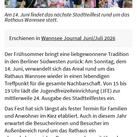
Am 14. Juni findet das nächste Stadtteilfest rund um das
Rathaus Wannsee statt.
Erschienen in
Wannsee Journal Juni/Juli 2026
Der Frühsommer bringt eine liebgewonnene Tradition
in den Berliner Südwesten zurück: Am Sonntag, dem
14. Juni, verwandelt sich das Areal rund um das
Rathaus Wannsee wieder in einen lebendigen
Treffpunkt für die gesamte Nachbarschaft. Von 15 bis
19 Uhr lädt die Jugendfreizeiteinrichtung (JFE) zur
mittlerweile 24. Ausgabe des Stadtteilfestes ein.
Das Fest hat sich längst als fester Termin für Familien
und Anwohner im Kiez etabliert. Auch in diesem Jahr
erwartet die Besucherinnen und Besucher im
Außenbereich rund um das Rathaus ein