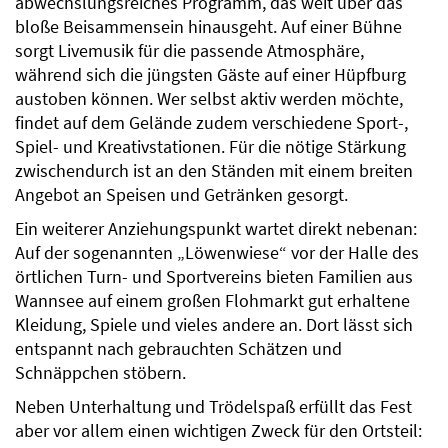
abwechslungsreiches Programm, das weit über das
bloße Beisammensein hinausgeht. Auf einer Bühne
sorgt Livemusik für die passende Atmosphäre,
während sich die jüngsten Gäste auf einer Hüpfburg
austoben können. Wer selbst aktiv werden möchte,
findet auf dem Gelände zudem verschiedene Sport-,
Spiel- und Kreativstationen. Für die nötige Stärkung
zwischendurch ist an den Ständen mit einem breiten
Angebot an Speisen und Getränken gesorgt.
Ein weiterer Anziehungspunkt wartet direkt nebenan:
Auf der sogenannten „Löwenwiese“ vor der Halle des
örtlichen Turn- und Sportvereins bieten Familien aus
Wannsee auf einem großen Flohmarkt gut erhaltene
Kleidung, Spiele und vieles andere an. Dort lässt sich
entspannt nach gebrauchten Schätzen und
Schnäppchen stöbern.
Neben Unterhaltung und Trödelspaß erfüllt das Fest
aber vor allem einen wichtigen Zweck für den Ortsteil: