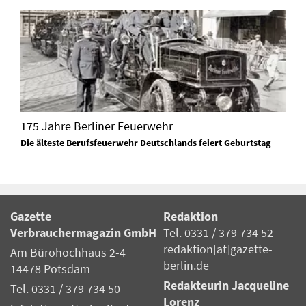
175 Jahre Berliner Feuerwehr
Die älteste Berufsfeuerwehr Deutschlands feiert Geburtstag
Gazette
Redaktion
Verbrauchermagazin GmbH
Tel. 0331 / 379 734 52
redaktion[at]gazette-
Am Bürohochhaus 2-4
berlin.de
14478 Potsdam
Redakteurin Jacqueline
Tel. 0331 / 379 734 50
Lorenz