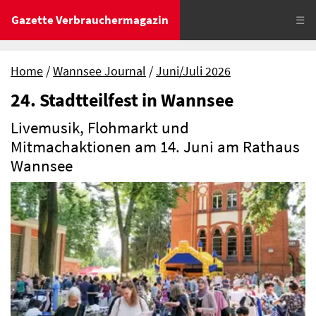
Gazette Verbrauchermagazin
☰
Home
Wannsee Journal
Juni/Juli 2026
24. Stadtteilfest in Wannsee
Livemusik, Flohmarkt und
Mitmachaktionen am 14. Juni am Rathaus
Wannsee