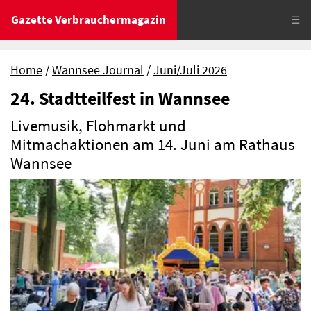
Gazette Verbrauchermagazin
☰
Home
Wannsee Journal
Juni/Juli 2026
24. Stadtteilfest in Wannsee
Livemusik, Flohmarkt und
Mitmachaktionen am 14. Juni am Rathaus
Wannsee