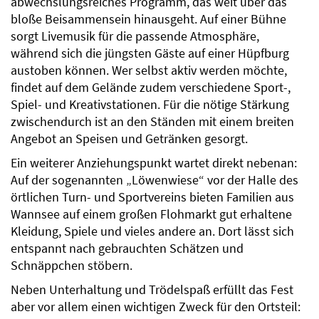
abwechslungsreiches Programm, das weit über das
bloße Beisammensein hinausgeht. Auf einer Bühne
sorgt Livemusik für die passende Atmosphäre,
während sich die jüngsten Gäste auf einer Hüpfburg
austoben können. Wer selbst aktiv werden möchte,
findet auf dem Gelände zudem verschiedene Sport-,
Spiel- und Kreativstationen. Für die nötige Stärkung
zwischendurch ist an den Ständen mit einem breiten
Angebot an Speisen und Getränken gesorgt.
Ein weiterer Anziehungspunkt wartet direkt nebenan:
Auf der sogenannten „Löwenwiese“ vor der Halle des
örtlichen Turn- und Sportvereins bieten Familien aus
Wannsee auf einem großen Flohmarkt gut erhaltene
Kleidung, Spiele und vieles andere an. Dort lässt sich
entspannt nach gebrauchten Schätzen und
Schnäppchen stöbern.
Neben Unterhaltung und Trödelspaß erfüllt das Fest
aber vor allem einen wichtigen Zweck für den Ortsteil: