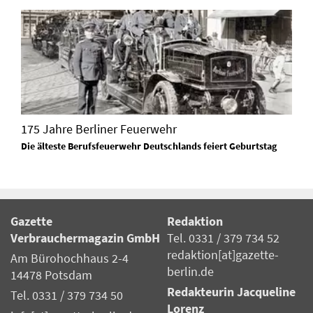
175 Jahre Berliner Feuerwehr
Die älteste Berufsfeuerwehr Deutschlands feiert Geburtstag
Gazette
Redaktion
Verbrauchermagazin GmbH
Tel. 0331 / 379 734 52
redaktion[at]gazette-
Am Bürohochhaus 2-4
berlin.de
14478 Potsdam
Redakteurin Jacqueline
Tel. 0331 / 379 734 50
Lorenz