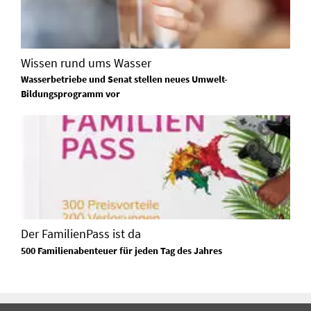
Wissen rund ums Wasser
Wasserbetriebe und Senat stellen neues Umwelt-
Bildungsprogramm vor
Der FamilienPass ist da
500 Familienabenteuer für jeden Tag des Jahres