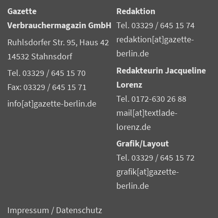
Gazette
Redaktion
Verbrauchermagazin GmbH
Tel. 03329 / 645 15 74
redaktion[at]gazette-
Ruhlsdorfer Str. 95, Haus 42
berlin.de
14532 Stahnsdorf
Redakteurin Jacqueline
Tel. 03329 / 645 15 70
Lorenz
Fax: 03329 / 645 15 71
Tel. 0172-630 26 88
info[at]gazette-berlin.de
mail[at]textlade-
lorenz.de
Grafik/Layout
Tel. 03329 / 645 15 72
grafik[at]gazette-
berlin.de
Impressum
/
Datenschutz