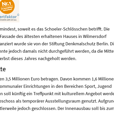
mindest, soweit es das Schoeler-Schlösschen betrifft. Die
Fassade des ältesten erhaltenen Hauses in Wilmersdorf
nanziert wurde sie von der Stiftung Denkmalschutz Berlin. D
nte jedoch damals nicht durchgeführt werden, da die Mitte
 Herbst dieses Jahres nachgeholt werden.
tte
len 3,5 Millionen Euro betragen. Davon kommen 1,6 Million
mmunaler Einrichtungen in den Bereichen Sport, Jugend
 soll künftig ein Treffpunkt mit kulturellem Angebot werd
geschoss als temporärer Ausstellungsraum genutzt. Aufgru
ttlerweile jedoch geschlossen. Der Innenausbau soll bis zu