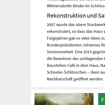
Wilmersdorfer Kinder im Schlöss
Rekonstruktion und Sa
2007 wurde das obere Stockwerk
rekonstruiert, so dass das Haus 
Folgejahren gab es viele Ideen z
Bundespräsidenten Johannes Ra
Seniorenarbeit. Eine 2015 gegrün
die Bewohner des umliegenden Ki
Baustellen-Café in dem Haus. N
Schoeler-Schlösschen – dann auch
Nachbarschaft geöffnet werden.