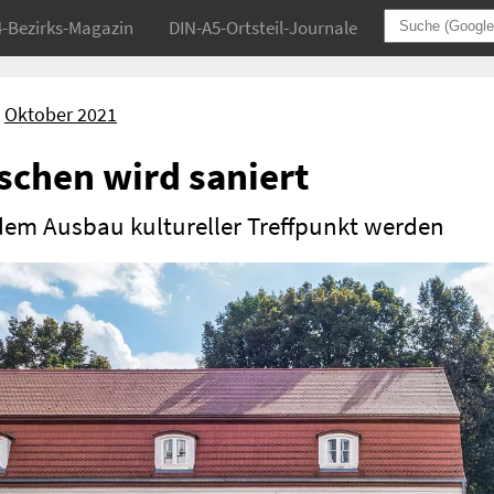
4-Bezirks-Magazin
DIN-A5-Ortsteil-Journale
Oktober 2021
schen wird saniert
em Ausbau kultureller Treffpunkt werden