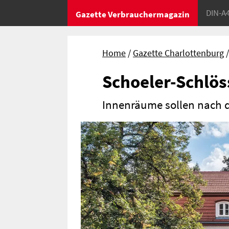
DIN-A
Gazette Verbrauchermagazin
Home
Gazette Charlottenburg
Schoeler-Schlös
Innenräume sollen nach d