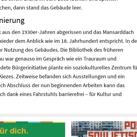
chen, dann stand das Gebäude leer.
nierung
 aus den 1930er-Jahren abgerissen und das Mansarddach
wieder dem Anblick wie im 18. Jahrhundert entspricht. In d
ur Nutzung des Gebäudes. Die Bibliothek des früheren
u war genauso im Gespräch wie ein Trauraum und
dete Bürgerinitiative plante ein soziokulturelles Zentrum fü
ezes. Zeitweise befanden sich Ausstellungen und ein
ach Abschluss der nun beginnenden Arbeiten kann das
 dank eines Fahrstuhls barrierefrei – für Kultur und