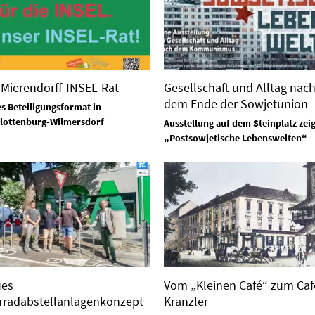
 Mierendorff-INSEL-Rat
Gesellschaft und Alltag nac
dem Ende der Sowjetunion
s Beteiligungsformat in
lottenburg-Wilmersdorf
Ausstellung auf dem Steinplatz zeig
„Postsowjetische Lebenswelten“
es
Vom „Kleinen Café“ zum Caf
rradabstellanlagenkonzept
Kranzler