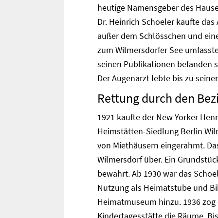
heutige Namensgeber des Hauses
Dr. Heinrich Schoeler kaufte da
außer dem Schlösschen und ein
zum Wilmersdorfer See umfasste
seinen Publikationen befanden s
Der Augenarzt lebte bis zu sei
Rettung durch den Bez
1921 kaufte der New Yorker Henry
Heimstätten-Siedlung Berlin Wil
von Miethäusern eingerahmt. Das
Wilmersdorf über. Ein Grundstüc
bewahrt. Ab 1930 war das Schoe
Nutzung als Heimatstube und Bi
Heimatmuseum hinzu. 1936 zog di
Kindertagesstätte die Räume. Bi