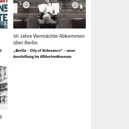
h
50 Jahre Viermächte-Abkommen
über Berlin
t
„Berlin – City of Relevance“ – neue
Ausstellung im AlliiertenMuseum
é