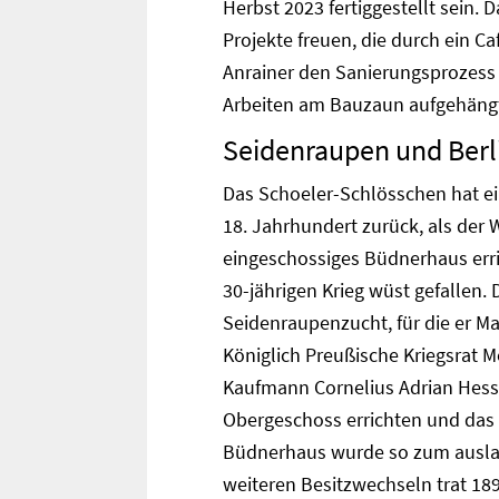
Herbst 2023 fertiggestellt sein.
Projekte freuen, die durch ein C
Anrainer den Sanierungsprozess 
Arbeiten am Bauzaun aufgehäng
Seidenraupen und Berl
Das Schoeler-Schlösschen hat ei
18. Jahrhundert zurück, als der 
eingeschossiges Büdnerhaus erric
30-jährigen Krieg wüst gefallen. 
Seidenraupenzucht, für die er M
Königlich Preußische Kriegsrat M
Kaufmann Cornelius Adrian Hesse
Obergeschoss errichten und das
Büdnerhaus wurde so zum ausla
weiteren Besitzwechseln trat 189