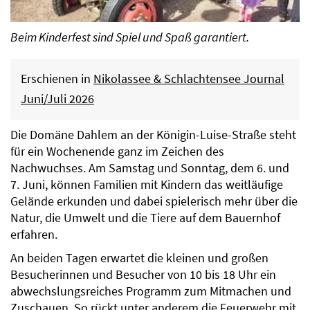
Beim Kinderfest sind Spiel und Spaß garantiert.
Erschienen in
Nikolassee & Schlachtensee Journal
Juni/Juli 2026
Die Domäne Dahlem an der Königin-Luise-Straße steht
für ein Wochenende ganz im Zeichen des
Nachwuchses. Am Samstag und Sonntag, dem 6. und
7. Juni, können Familien mit Kindern das weitläufige
Gelände erkunden und dabei spielerisch mehr über die
Natur, die Umwelt und die Tiere auf dem Bauernhof
erfahren.
An beiden Tagen erwartet die kleinen und großen
Besucherinnen und Besucher von 10 bis 18 Uhr ein
abwechslungsreiches Programm zum Mitmachen und
Zuschauen. So rückt unter anderem die Feuerwehr mit