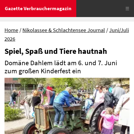
Gazette Verbrauchermagazin
☰
Home
Nikolassee & Schlachtensee Journal
Juni/Juli
2026
Spiel, Spaß und Tiere hautnah
Domäne Dahlem lädt am 6. und 7. Juni
zum großen Kinderfest ein