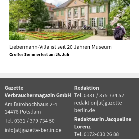
Liebermann-Villa ist seit 20 Jahren Museum
Großes Sommerfest am 25. Juli
Gazette
Redaktion
Verbrauchermagazin GmbH
Tel. 0331 / 379 734 52
redaktion[at]gazette-
Am Bürohochhaus 2-4
berlin.de
14478 Potsdam
Redakteurin Jacqueline
Tel. 0331 / 379 734 50
Lorenz
info[at]gazette-berlin.de
Tel. 0172-630 26 88