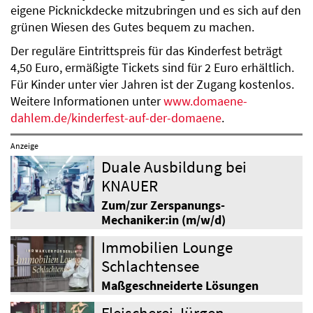
eigene Picknickdecke mitzubringen und es sich auf den
grünen Wiesen des Gutes bequem zu machen.
Der reguläre Eintrittspreis für das Kinderfest beträgt
4,50 Euro, ermäßigte Tickets sind für 2 Euro erhältlich.
Für Kinder unter vier Jahren ist der Zugang kostenlos.
Weitere Informationen unter
www.domaene-
dahlem.de/kinderfest-auf-der-domaene
.
Anzeige
Duale Ausbildung bei
KNAUER
Zum/zur Zerspanungs-
Mechaniker:in (m/w/d)
Immobilien Lounge
Schlachtensee
Maßgeschneiderte Lösungen
Fleischerei Jürgen