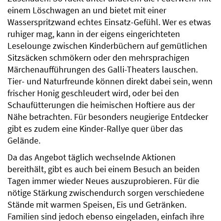
einem Löschwagen an und bietet mit einer
Wasserspritzwand echtes Einsatz-Gefühl. Wer es etwas
ruhiger mag, kann in der eigens eingerichteten
Leselounge zwischen Kinderbüchern auf gemütlichen
Sitzsäcken schmökern oder den mehrsprachigen
Märchenaufführungen des Galli-Theaters lauschen.
Tier- und Naturfreunde können direkt dabei sein, wenn
frischer Honig geschleudert wird, oder bei den
Schaufütterungen die heimischen Hoftiere aus der
Nähe betrachten. Für besonders neugierige Entdecker
gibt es zudem eine Kinder-Rallye quer über das
Gelände.
Da das Angebot täglich wechselnde Aktionen
bereithält, gibt es auch bei einem Besuch an beiden
Tagen immer wieder Neues auszuprobieren. Für die
nötige Stärkung zwischendurch sorgen verschiedene
Stände mit warmen Speisen, Eis und Getränken.
Familien sind jedoch ebenso eingeladen, einfach ihre