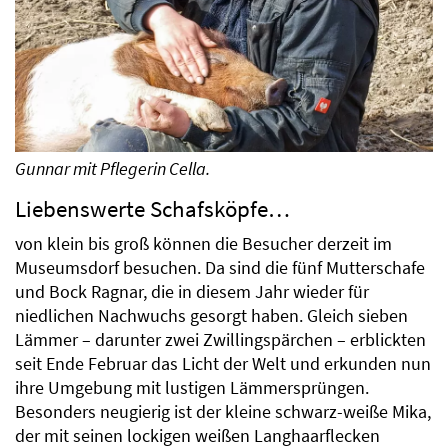
Gunnar mit Pflegerin Cella.
Liebenswerte Schafsköpfe…
von klein bis groß können die Besucher derzeit im
Museumsdorf besuchen. Da sind die fünf Mutterschafe
und Bock Ragnar, die in diesem Jahr wieder für
niedlichen Nachwuchs gesorgt haben. Gleich sieben
Lämmer – darunter zwei Zwillingspärchen – erblickten
seit Ende Februar das Licht der Welt und erkunden nun
ihre Umgebung mit lustigen Lämmersprüngen.
Besonders neugierig ist der kleine schwarz-weiße Mika,
der mit seinen lockigen weißen Langhaarflecken