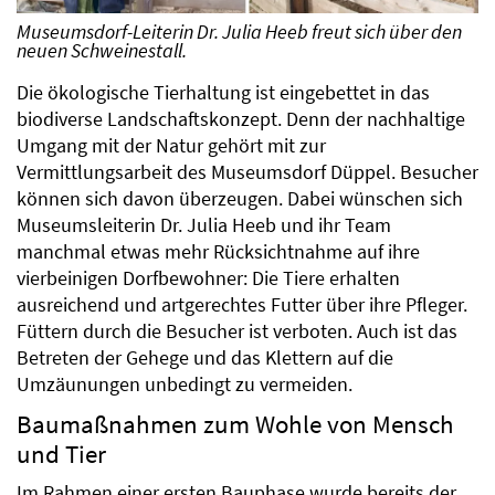
Museumsdorf-Leiterin Dr. Julia Heeb freut sich über den
neuen Schweinestall.
Die ökologische Tierhaltung ist eingebettet in das
biodiverse Landschaftskonzept. Denn der nachhaltige
Umgang mit der Natur gehört mit zur
Vermittlungsarbeit des Museumsdorf Düppel. Besucher
können sich davon überzeugen. Dabei wünschen sich
Museumsleiterin Dr. Julia Heeb und ihr Team
manchmal etwas mehr Rücksichtnahme auf ihre
vierbeinigen Dorfbewohner: Die Tiere erhalten
ausreichend und artgerechtes Futter über ihre Pfleger.
Füttern durch die Besucher ist verboten. Auch ist das
Betreten der Gehege und das Klettern auf die
Umzäunungen unbedingt zu vermeiden.
Baumaßnahmen zum Wohle von Mensch
und Tier
Im Rahmen einer ersten Bauphase wurde bereits der