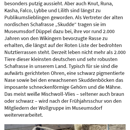
besonders putzig aussieht. Aber auch Knut, Runa,
Kasha, Falco, Lybbe und Lilith sind längst zu
Publikumslieblingen geworden. Als Vertreter der alten
nordischen Schafrasse „Skudde“ tragen sie im
Museumsdorf Düppel dazu bei, ihre vor rund 2.000
Jahren von den Wikingern bevorzugte Rasse zu
erhalten, die längst auf der Roten Liste der bedrohten
Nutztierrassen steht. Derzeit leben nicht mehr als 2.000
Tiere dieser kleinsten deutschen und sehr robusten
Schafrasse in unserem Land. Typisch für sie sind die
aufwärts gerichteten Ohren, eine schwarz pigmentierte
Nase sowie bei den erwachsenen Skuddenböcken das
imposante schneckenförmige Gehörn und die Mähne.
Das meist weiße Mischwoll-Vlies – seltener auch braun
oder schwarz – wird nach der Frühjahrsschur von den
Mitgliedern der Wollgruppe im Museumsdorf
weiterverarbeitet.