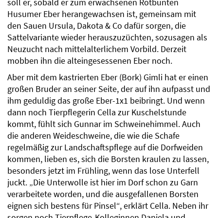
soll er, sobald er zum erwachsenen Rotbunten
Husumer Eber herangewachsen ist, gemeinsam mit
den Sauen Ursula, Dakota & Co dafür sorgen, die
Sattelvariante wieder herauszuzüchten, sozusagen als
Neuzucht nach mittelalterlichem Vorbild. Derzeit
mobben ihn die alteingesessenen Eber noch.
Aber mit dem kastrierten Eber (Bork) Gimli hat er einen
großen Bruder an seiner Seite, der auf ihn aufpasst und
ihm geduldig das große Eber-1x1 beibringt. Und wenn
dann noch Tierpflegerin Cella zur Kuschelstunde
kommt, fühlt sich Gunnar im Schweinehimmel. Auch
die anderen Weideschweine, die wie die Schafe
regelmäßig zur Landschaftspflege auf die Dorfweiden
kommen, lieben es, sich die Borsten kraulen zu lassen,
besonders jetzt im Frühling, wenn das lose Unterfell
juckt. „Die Unterwolle ist hier im Dorf schon zu Garn
verarbeitete worden, und die ausgefallenen Borsten
eignen sich bestens für Pinsel“, erklärt Cella. Neben ihr
sorgen noch Tierpflege-Kolleginnen Daniela und