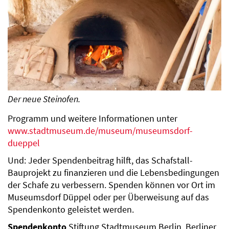
Der neue Steinofen.
Programm und weitere Informationen unter
www.stadtmuseum.de/museum/museumsdorf-
dueppel
Und: Jeder Spendenbeitrag hilft, das Schafstall-
Bauprojekt zu finanzieren und die Lebensbedingungen
der Schafe zu verbessern. Spenden können vor Ort im
Museumsdorf Düppel oder per Überweisung auf das
Spendenkonto geleistet werden.
Spendenkonto
Stiftung Stadtmuseum Berlin, Berliner