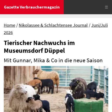
Gazette Verbrauchermagazin
☰
Home
Nikolassee & Schlachtensee Journal
Juni/Juli
2026
Tierischer Nachwuchs im
Museumsdorf Düppel
Mit Gunnar, Mika & Co in die neue Saison