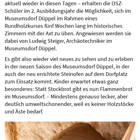
aktuell wieder in diesen Tagen – erhalten die OSZ-
Schüler im 2. Ausbildungsjahr die Möglichkeit, sich im
Museumsdorf Düppel im Rahmen eines
Rundholzkurses fünf Wochen lang im historisches
Zimmern mit der Axt zu üben. Angewiesen werden sie
dabei von Ludwig Steiger, Archäotechniker im
Museumsdorf Düppel.
Es gibt also wieder viel neues zu sehen und zu erleben
in der neuen Saison des Museumsdorf Düppel, in der
auch der neu errichtete Steinofen auf dem Dorfplatz
zum Einsatz kommt. Kinder erwartet etwas ganz
besonderes: Statt Stockbrot gibt es nun Flammenbrot
im Museumsdorf. – Mindestens genauso lecker, aber
deutlich umweltschonender, weil es keiner Holzstöcke
und Äste bedarf.