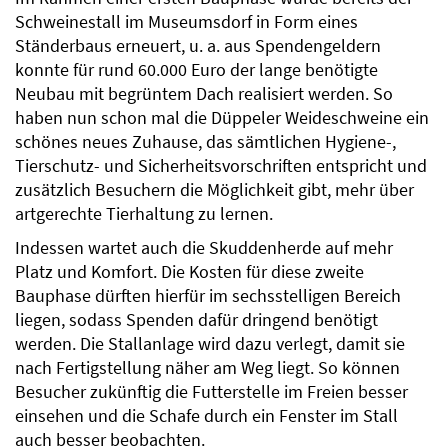
Schweinestall im Museumsdorf in Form eines
Ständerbaus erneuert, u. a. aus Spendengeldern
konnte für rund 60.000 Euro der lange benötigte
Neubau mit begrüntem Dach realisiert werden. So
haben nun schon mal die Düppeler Weideschweine ein
schönes neues Zuhause, das sämtlichen Hygiene-,
Tierschutz- und Sicherheitsvorschriften entspricht und
zusätzlich Besuchern die Möglichkeit gibt, mehr über
artgerechte Tierhaltung zu lernen.
Indessen wartet auch die Skuddenherde auf mehr
Platz und Komfort. Die Kosten für diese zweite
Bauphase dürften hierfür im sechsstelligen Bereich
liegen, sodass Spenden dafür dringend benötigt
werden. Die Stallanlage wird dazu verlegt, damit sie
nach Fertigstellung näher am Weg liegt. So können
Besucher zukünftig die Futterstelle im Freien besser
einsehen und die Schafe durch ein Fenster im Stall
auch besser beobachten.