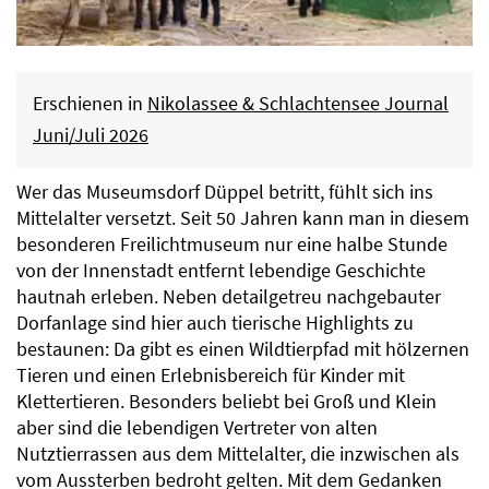
Erschienen in
Nikolassee & Schlachtensee Journal
Juni/Juli 2026
Wer das Museumsdorf Düppel betritt, fühlt sich ins
Mittelalter versetzt. Seit 50 Jahren kann man in diesem
besonderen Freilichtmuseum nur eine halbe Stunde
von der Innenstadt entfernt lebendige Geschichte
hautnah erleben. Neben detailgetreu nachgebauter
Dorfanlage sind hier auch tierische Highlights zu
bestaunen: Da gibt es einen Wildtierpfad mit hölzernen
Tieren und einen Erlebnisbereich für Kinder mit
Klettertieren. Besonders beliebt bei Groß und Klein
aber sind die lebendigen Vertreter von alten
Nutztierrassen aus dem Mittelalter, die inzwischen als
vom Aussterben bedroht gelten. Mit dem Gedanken