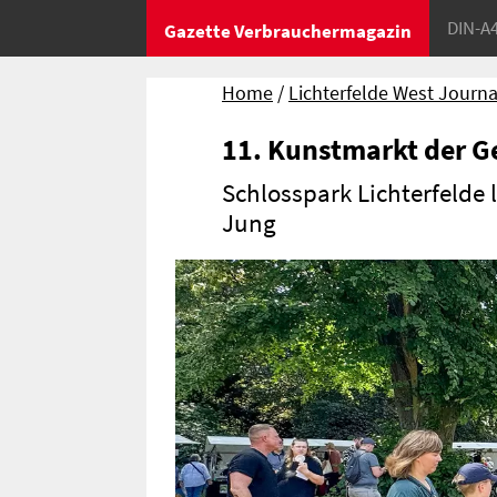
DIN-A
Gazette Verbrauchermagazin
Home
Lichterfelde West Journa
11. Kunstmarkt der G
Schlosspark Lichterfelde 
Jung