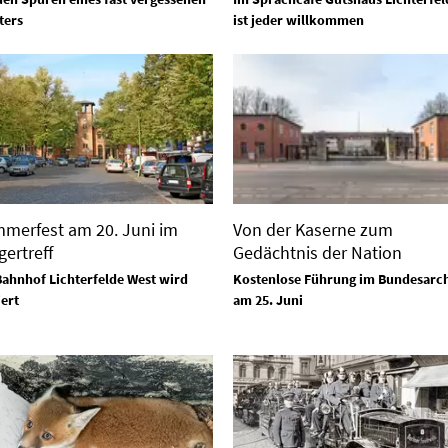
ters
ist jeder willkommen
merfest am 20. Juni im
Von der Kaserne zum
gertreff
Gedächtnis der Nation
ahnhof Lichterfelde West wird
Kostenlose Führung im Bundesarc
iert
am 25. Juni