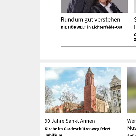
Rundum gut verstehen
DIE HÖRWELT in Lichterfelde-Ost
C
90 Jahre Sankt Annen
Wer
Mus
Kirche im Gardeschützenweg feiert
Jubiläum
Auf 