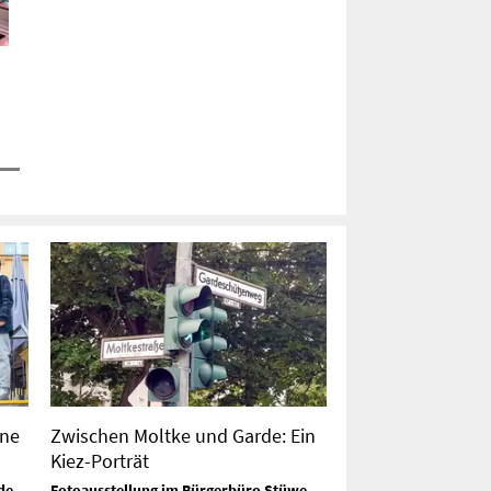
hne
Zwischen Moltke und Garde: Ein
Kiez-Porträt
de
Fotoausstellung im Bürgerbüro Stüwe