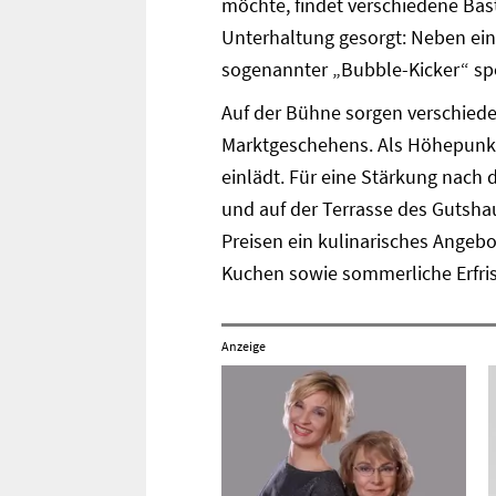
möchte, findet verschiedene Bas
Unterhaltung gesorgt: Neben ein
sogenannter „Bubble-Kicker“ spor
Auf der Bühne sorgen verschied
Marktgeschehens. Als Höhepunkt 
einlädt. Für eine Stärkung nach 
und auf der Terrasse des Gutsha
Preisen ein kulinarisches Angebo
Kuchen sowie sommerliche Erfri
Anzeige