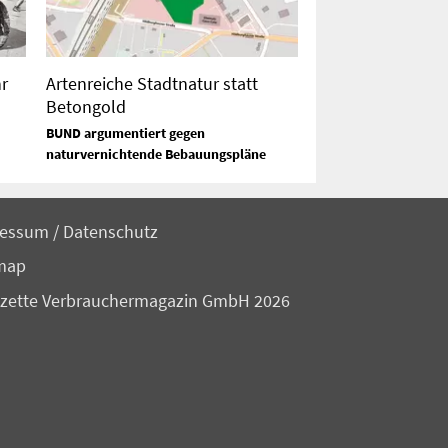
r
Artenreiche Stadtnatur statt
Betongold
BUND argumentiert gegen
naturvernichtende Bebauungspläne
ressum
/
Datenschutz
map
zette Verbrauchermagazin GmbH 2026