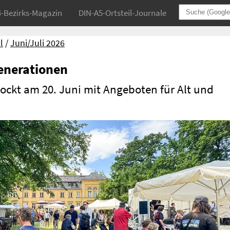
4-Bezirks-Magazin
DIN-A5-Ortsteil-Journale
l
Juni/Juli 2026
enerationen
lockt am 20. Juni mit Angeboten für Alt und