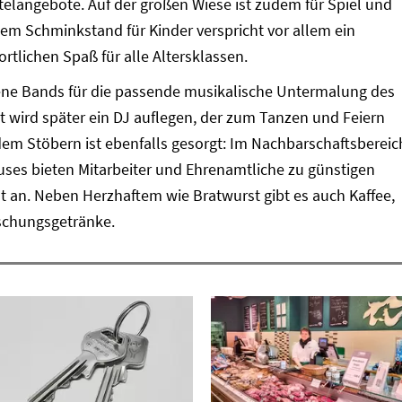
telangebote. Auf der großen Wiese ist zudem für Spiel und
em Schminkstand für Kinder verspricht vor allem ein
tlichen Spaß für alle Altersklassen.
ene Bands für die passende musikalische Untermalung des
wird später ein DJ auflegen, der zum Tanzen und Feiern
dem Stöbern ist ebenfalls gesorgt: Im Nachbarschaftsbereic
uses bieten Mitarbeiter und Ehrenamtliche zu günstigen
t an. Neben Herzhaftem wie Bratwurst gibt es auch Kaffee,
schungsgetränke.