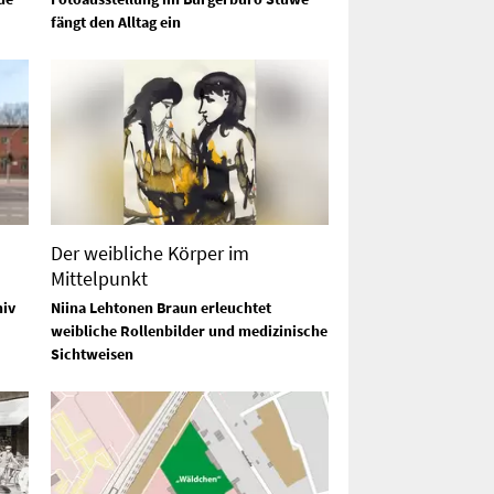
fängt den Alltag ein
Der weibliche Körper im
Mittelpunkt
hiv
Niina Lehtonen Braun erleuchtet
weibliche Rollenbilder und medizinische
Sichtweisen