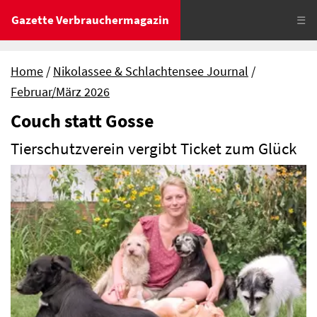
Gazette Verbrauchermagazin
☰
Home
Nikolassee & Schlachtensee Journal
Februar/März 2026
Couch statt Gosse
Tierschutzverein vergibt Ticket zum Glück