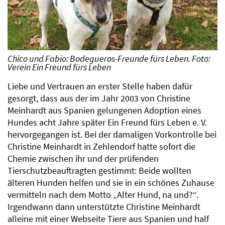
Chico und Fabio: Bodegueros-Freunde fürs Leben. Foto:
Verein Ein Freund fürs Leben
Liebe und Vertrauen an erster Stelle haben dafür
gesorgt, dass aus der im Jahr 2003 von Christine
Meinhardt aus Spanien gelungenen Adoption eines
Hundes acht Jahre später Ein Freund fürs Leben e. V.
hervorgegangen ist. Bei der damaligen Vorkontrolle bei
Christine Meinhardt in Zehlendorf hatte sofort die
Chemie zwischen ihr und der prüfenden
Tierschutzbeauftragten gestimmt: Beide wollten
älteren Hunden helfen und sie in ein schönes Zuhause
vermitteln nach dem Motto „Alter Hund, na und?“.
Irgendwann dann unterstützte Christine Meinhardt
alleine mit einer Webseite Tiere aus Spanien und half