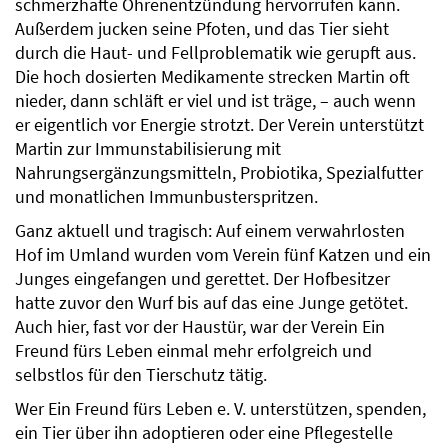
schmerzhafte Ohrenentzündung hervorrufen kann.
Außerdem jucken seine Pfoten, und das Tier sieht
durch die Haut- und Fellproblematik wie gerupft aus.
Die hoch dosierten Medikamente strecken Martin oft
nieder, dann schläft er viel und ist träge, – auch wenn
er eigentlich vor Energie strotzt. Der Verein unterstützt
Martin zur Immunstabilisierung mit
Nahrungsergänzungsmitteln, Probiotika, Spezialfutter
und monatlichen Immunbusterspritzen.
Ganz aktuell und tragisch: Auf einem verwahrlosten
Hof im Umland wurden vom Verein fünf Katzen und ein
Junges eingefangen und gerettet. Der Hofbesitzer
hatte zuvor den Wurf bis auf das eine Junge getötet.
Auch hier, fast vor der Haustür, war der Verein Ein
Freund fürs Leben einmal mehr erfolgreich und
selbstlos für den Tierschutz tätig.
Wer Ein Freund fürs Leben e. V. unterstützen, spenden,
ein Tier über ihn adoptieren oder eine Pflegestelle