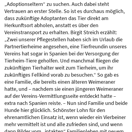
„Adoptionseltern“ zu suchen. Auch dabei steht
Vertrauen an erster Stelle. So ist es durchaus möglich,
dass zukünftige Adoptanten das Tier direkt am
Herkunftsort abholen, anstatt es über den
Vereinstransport zu erhalten. Birgit Streich erzählt:
„Zwei unserer Pflegestellen haben sich im Urlaub die
Partnertierheime angesehen, eine Tierfreundin unseres
Vereins hat sogar in Spanien bei der Versorgung der
Tierheim-Tiere geholfen. Und manchmal fliegen die
zukünftigen Tierhalter weit zum Tierheim, um ihr
zukünftiges Fellkind vorab zu besuchen.“ So gab es
eine Familie, die bereits einen älteren Weimeraner
hatte, und – nachdem sie einen jüngeren Weimeraner
auf der Vereins-Vermittlungsseite entdeckt hatte –
extra nach Spanien reiste. – Nun sind Familie und beide
Hunde hier glücklich. Schönster Lohn für den
ehrenamtlichen Einsatz ist, wenn wieder ein Vierbeiner
mehr vermittelt ist und alle zufrieden sind, und wenn
dann Bilder vom „intakten“ Familienleben mit neuem