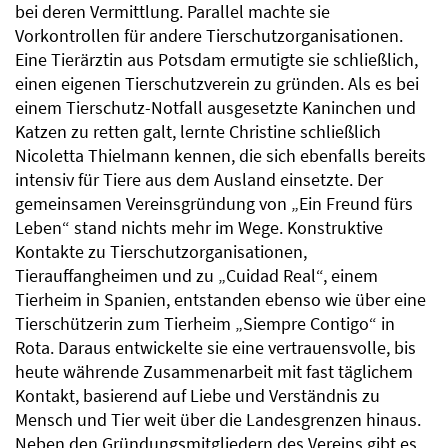
bei deren Vermittlung. Parallel machte sie
Vorkontrollen für andere Tierschutzorganisationen.
Eine Tierärztin aus Potsdam ermutigte sie schließlich,
einen eigenen Tierschutzverein zu gründen. Als es bei
einem Tierschutz-Notfall ausgesetzte Kaninchen und
Katzen zu retten galt, lernte Christine schließlich
Nicoletta Thielmann kennen, die sich ebenfalls bereits
intensiv für Tiere aus dem Ausland einsetzte. Der
gemeinsamen Vereinsgründung von „Ein Freund fürs
Leben“ stand nichts mehr im Wege. Konstruktive
Kontakte zu Tierschutzorganisationen,
Tierauffangheimen und zu „Cuidad Real“, einem
Tierheim in Spanien, entstanden ebenso wie über eine
Tierschützerin zum Tierheim „Siempre Contigo“ in
Rota. Daraus entwickelte sie eine vertrauensvolle, bis
heute währende Zusammenarbeit mit fast täglichem
Kontakt, basierend auf Liebe und Verständnis zu
Mensch und Tier weit über die Landesgrenzen hinaus.
Neben den Gründungsmitgliedern des Vereins gibt es