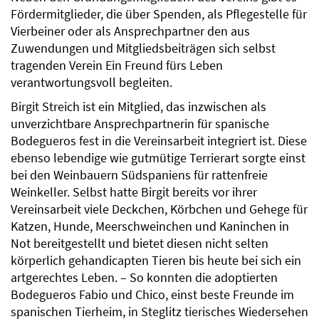
Fördermitglieder, die über Spenden, als Pflegestelle für
Vierbeiner oder als Ansprechpartner den aus
Zuwendungen und Mitgliedsbeiträgen sich selbst
tragenden Verein Ein Freund fürs Leben
verantwortungsvoll begleiten.
Birgit Streich ist ein Mitglied, das inzwischen als
unverzichtbare Ansprechpartnerin für spanische
Bodegueros fest in die Vereinsarbeit integriert ist. Diese
ebenso lebendige wie gutmütige Terrierart sorgte einst
bei den Weinbauern Südspaniens für rattenfreie
Weinkeller. Selbst hatte Birgit bereits vor ihrer
Vereinsarbeit viele Deckchen, Körbchen und Gehege für
Katzen, Hunde, Meerschweinchen und Kaninchen in
Not bereitgestellt und bietet diesen nicht selten
körperlich gehandicapten Tieren bis heute bei sich ein
artgerechtes Leben. – So konnten die adoptierten
Bodegueros Fabio und Chico, einst beste Freunde im
spanischen Tierheim, in Steglitz tierisches Wiedersehen