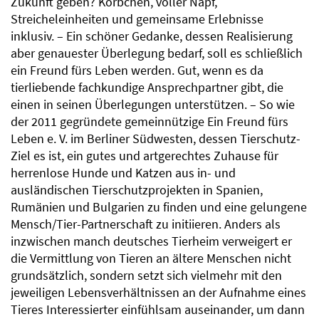
Zukunft geben? Körbchen, voller Napf,
Streicheleinheiten und gemeinsame Erlebnisse
inklusiv. – Ein schöner Gedanke, dessen Realisierung
aber genauester Überlegung bedarf, soll es schließlich
ein Freund fürs Leben werden. Gut, wenn es da
tierliebende fachkundige Ansprechpartner gibt, die
einen in seinen Überlegungen unterstützen. – So wie
der 2011 gegründete gemeinnützige Ein Freund fürs
Leben e. V. im Berliner Südwesten, dessen Tierschutz-
Ziel es ist, ein gutes und artgerechtes Zuhause für
herrenlose Hunde und Katzen aus in- und
ausländischen Tierschutzprojekten in Spanien,
Rumänien und Bulgarien zu finden und eine gelungene
Mensch/Tier-Partnerschaft zu initiieren. Anders als
inzwischen manch deutsches Tierheim verweigert er
die Vermittlung von Tieren an ältere Menschen nicht
grundsätzlich, sondern setzt sich vielmehr mit den
jeweiligen Lebensverhältnissen an der Aufnahme eines
Tieres Interessierter einfühlsam auseinander, um dann