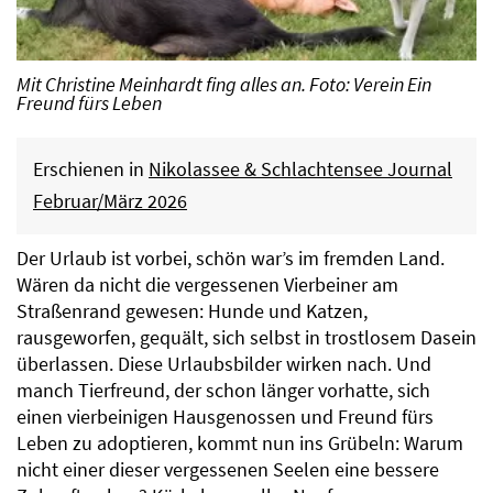
Mit Christine Meinhardt fing alles an. Foto: Verein Ein
Freund fürs Leben
Erschienen in
Nikolassee & Schlachtensee Journal
Februar/März 2026
Der Urlaub ist vorbei, schön war’s im fremden Land.
Wären da nicht die vergessenen Vierbeiner am
Straßenrand gewesen: Hunde und Katzen,
rausgeworfen, gequält, sich selbst in trostlosem Dasein
überlassen. Diese Urlaubsbilder wirken nach. Und
manch Tierfreund, der schon länger vorhatte, sich
einen vierbeinigen Hausgenossen und Freund fürs
Leben zu adoptieren, kommt nun ins Grübeln: Warum
nicht einer dieser vergessenen Seelen eine bessere