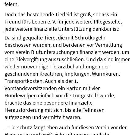
feiern.
Doch das bestehende Tierleid ist groß, sodass Ein
Freund fürs Leben e. V. für jede weitere Pflegestelle,
jede weitere finanzielle Unterstützung dankbar ist:
Da sind gequälte Tiere, die mit Schrotkugeln
beschossen wurden, und bei denen vor Vermittlung
vom Verein Blutuntersuchungen finanziert werden, um
eine Bleivergiftung auszuschließen. Und da sind immer
wieder notwendige Tierarztbehandlungen der
geschundenen Kreaturen, Impfungen, Wurmkuren,
Transportkosten. Auch als der 1.
Vorstandsvorsitzenden ein Karton mit vier
Hundewelpen einfach vor die Tür gestellt wurde,
brachte das eine besondere finanzielle
Herausforderung mit sich, bis alle Fellnasen
aufgezogen und vermittelt waren.
– Tierschutz fängt eben auch für diesen Verein vor der
Haustür an und weiß viele, oft unverständliche