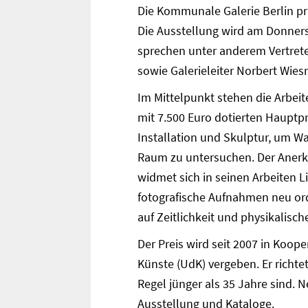
Die Kommunale Galerie Berlin prä
Die Ausstellung wird am Donnerst
sprechen unter anderem Vertreter
sowie Galerieleiter Norbert Wies
Im Mittelpunkt stehen die Arbeit
mit 7.500 Euro dotierten Hauptpr
Installation und Skulptur, um 
Raum zu untersuchen. Der Anerken
widmet sich in seinen Arbeiten
fotografische Aufnahmen neu ord
auf Zeitlichkeit und physikalische
Der Preis wird seit 2007 in Koope
Künste (UdK) vergeben. Er richte
Regel jünger als 35 Jahre sind. 
Ausstellung und Kataloge.