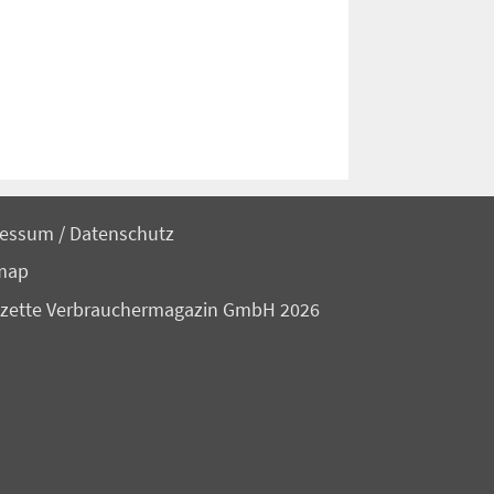
ressum
/
Datenschutz
map
zette Verbrauchermagazin GmbH 2026