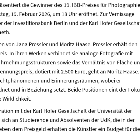
sentiert die Gewinner des 19. IBB-Preises für Photographie
ag, 19. Februar 2026, um 18 Uhr eröffnet. Zur Vernissage
 der Investitionsbank Berlin und der Karl Hofer Gesellscha
neth.
en von Jana Pressler und Moritz Haase. Pressler erhält den
eis. In ihren Werken verbindet sie analoge Fotografie mit
Wahrnehmungsstrukturen sowie das Verhältnis von Fläche u
nungspreis, dotiert mit 2.500 Euro, geht an Moritz Haase.
 Lichtphänomenen und Erinnerungsräumen, wobei er
net und in Beziehung setzt. Beide Positionen eint der Fok
 Wirklichkeit.
ration mit der Karl Hofer Gesellschaft der Universität der
t sich an Studierende und Absolventen der UdK, die in der
Neben dem Preisgeld erhalten die Künstler ein Budget für die