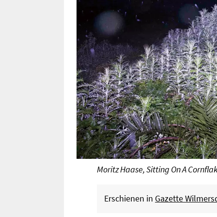
Moritz Haase, Sitting On A Cornfla
Erschienen in
Gazette Wilmers