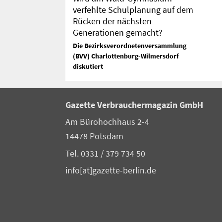
verfehlte Schulplanung auf dem
Rücken der nächsten
Generationen gemacht?
Die Bezirksverordnetenversammlung
(BVV) Charlottenburg-Wilmersdorf
diskutiert
Gazette Verbrauchermagazin GmbH
Am Bürohochhaus 2-4
14478 Potsdam
Tel. 0331 / 379 734 50
info[at]gazette-berlin.de