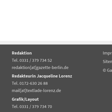
Redaktion
Imp
Tel. 0331 / 379 734 52
Site
redaktion[at]gazette-berlin.de
© Ga
Redakteurin Jacqueline Lorenz
Tel. 0172-630 26 88
mail[at]textlade-lorenz.de
Grafik/Layout
Tel. 0331 / 379 734 70