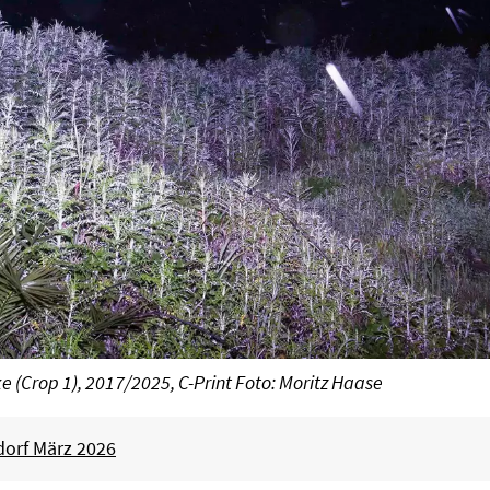
ke (Crop 1), 2017/2025, C-Print Foto: Moritz Haase
dorf März 2026