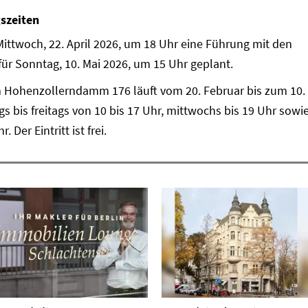
szeiten
ittwoch, 22. April 2026, um 18 Uhr eine Führung mit den
t für Sonntag, 10. Mai 2026, um 15 Uhr geplant.
am Hohenzollerndamm 176 läuft vom 20. Februar bis zum 10.
ags bis freitags von 10 bis 17 Uhr, mittwochs bis 19 Uhr sowi
Der Eintritt ist frei.