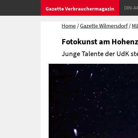
DIN-A
Gazette Verbrauchermagazin
Home
Gazette Wilmersdorf
Mä
Fotokunst am Hohen
Junge Talente der UdK ste