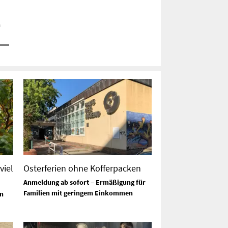
m
viel
Osterferien ohne Kofferpacken
Anmeldung ab sofort – Ermäßigung für
Familien mit geringem Einkommen
n