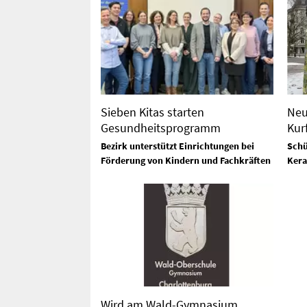
Sieben Kitas starten
Neu
Gesundheitsprogramm
Kur
Bezirk unterstützt Einrichtungen bei
Schü
Förderung von Kindern und Fachkräften
Kera
Wird am Wald-Gymnasium