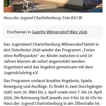
Haus der Jugend Charlottenburg. Foto BA CW
Erschienen in
Gazette Wilmersdorf März 2026
Das Jugendamt Charlottenburg-Wilmersdorf bietet in
den Osterferien 2026 wieder das Programm „Ferien
ohne Kofferpacken“ an. Kinder zwischen 6 und 14
Jahren können ab sofort angemeldet werden.
Organisiert wird das Angebot gemeinsam mit dem
Jugendclubring e.V.
Das Programm umfasst kreative Angebote, Spiele,
Bewegung und Ausflüge. Es findet in zwei Durchgängen
statt: vom 30. März bis 2. April sowie vom 7. bis 10. April
2026. Die Betreuung läuft jeweils von 9 bis 16.30 Uhr im
Haus der Jugend Charlottenburg in der Zillestraße 54.