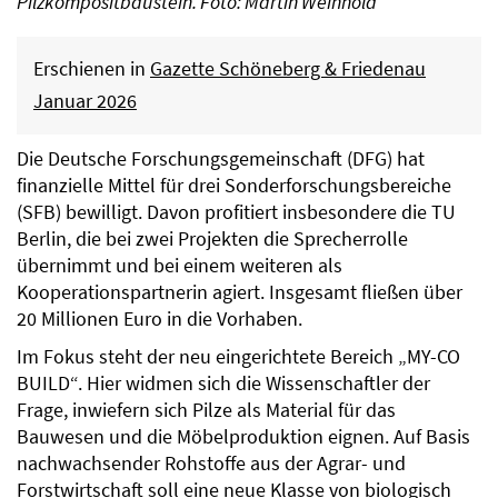
Pilzkompositbaustein. Foto: Martin Weinhold
Erschienen in
Gazette Schöneberg & Friedenau
Januar 2026
Die Deutsche Forschungsgemeinschaft (DFG) hat
finanzielle Mittel für drei Sonderforschungsbereiche
(SFB) bewilligt. Davon profitiert insbesondere die TU
Berlin, die bei zwei Projekten die Sprecherrolle
übernimmt und bei einem weiteren als
Kooperationspartnerin agiert. Insgesamt fließen über
20 Millionen Euro in die Vorhaben.
Im Fokus steht der neu eingerichtete Bereich „MY-CO
BUILD“. Hier widmen sich die Wissenschaftler der
Frage, inwiefern sich Pilze als Material für das
Bauwesen und die Möbelproduktion eignen. Auf Basis
nachwachsender Rohstoffe aus der Agrar- und
Forstwirtschaft soll eine neue Klasse von biologisch