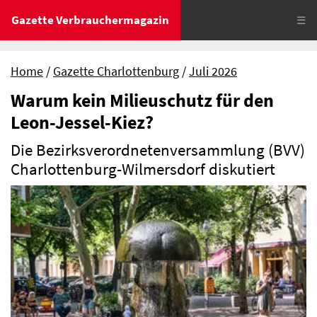
Gazette Verbrauchermagazin
☰
Home
Gazette Charlottenburg
Juli 2026
Warum kein Milieuschutz für den
Leon-Jessel-Kiez?
Die Bezirksverordnetenversammlung (BVV)
Charlottenburg-Wilmersdorf diskutiert