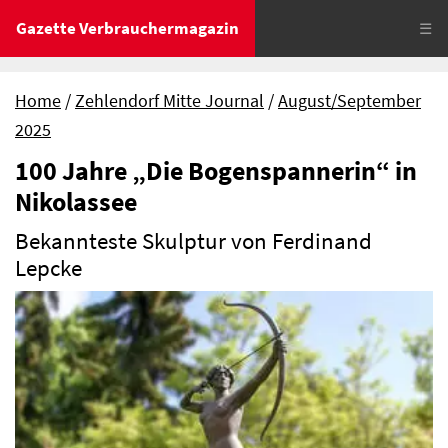
Gazette Verbrauchermagazin
☰
Home
Zehlendorf Mitte Journal
August/September
2025
100 Jahre „Die Bogenspannerin“ in
Nikolassee
Bekannteste Skulptur von Ferdinand
Lepcke