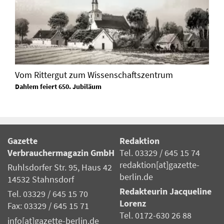
Vom Rittergut zum Wissenschaftszentrum
Dahlem feiert 650. Jubiläum
Gazette
Redaktion
Verbrauchermagazin GmbH
Tel. 03329 / 645 15 74
redaktion[at]gazette-
Ruhlsdorfer Str. 95, Haus 42
berlin.de
14532 Stahnsdorf
Redakteurin Jacqueline
Tel. 03329 / 645 15 70
Lorenz
Fax: 03329 / 645 15 71
Tel. 0172-630 26 88
info[at]gazette-berlin.de