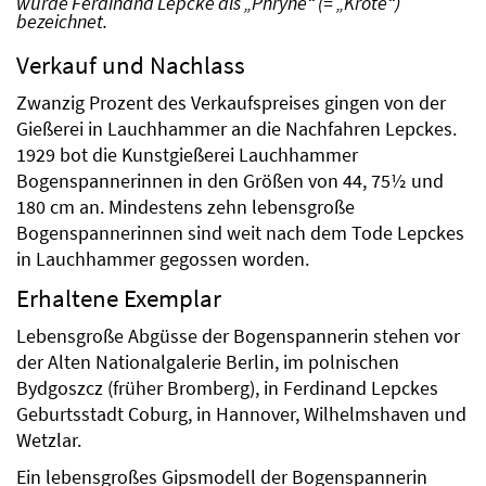
wurde Ferdinand Lepcke als „Phryne“ (= „Kröte“)
bezeichnet.
Verkauf und Nachlass
Zwanzig Prozent des Verkaufspreises gingen von der
Gießerei in Lauchhammer an die Nachfahren Lepckes.
1929 bot die Kunstgießerei Lauchhammer
Bogenspannerinnen in den Größen von 44, 75½ und
180 cm an. Mindestens zehn lebensgroße
Bogenspannerinnen sind weit nach dem Tode Lepckes
in Lauchhammer gegossen worden.
Erhaltene Exemplar
Lebensgroße Abgüsse der Bogenspannerin stehen vor
der Alten Nationalgalerie Berlin, im polnischen
Bydgoszcz (früher Bromberg), in Ferdinand Lepckes
Geburtsstadt Coburg, in Hannover, Wilhelmshaven und
Wetzlar.
Ein lebensgroßes Gipsmodell der Bogenspannerin