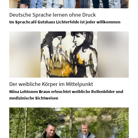
Deutsche Sprache lernen ohne Druck
Im Sprachcafé Gutshaus Lichterfelde ist jeder willkommen
Der weibliche Körper im Mittelpunkt
Niina Lehtonen Braun erleuchtet weibliche Rollenbilder und
medizinische Sichtweisen