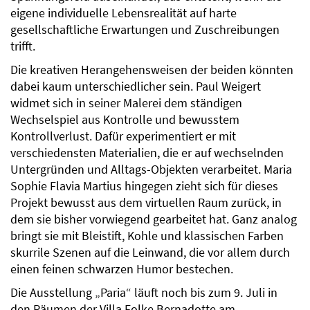
eigene individuelle Lebensrealität auf harte
gesellschaftliche Erwartungen und Zuschreibungen
trifft.
Die kreativen Herangehensweisen der beiden könnten
dabei kaum unterschiedlicher sein. Paul Weigert
widmet sich in seiner Malerei dem ständigen
Wechselspiel aus Kontrolle und bewusstem
Kontrollverlust. Dafür experimentiert er mit
verschiedensten Materialien, die er auf wechselnden
Untergründen und Alltags-Objekten verarbeitet. Maria
Sophie Flavia Martius hingegen zieht sich für dieses
Projekt bewusst aus dem virtuellen Raum zurück, in
dem sie bisher vorwiegend gearbeitet hat. Ganz analog
bringt sie mit Bleistift, Kohle und klassischen Farben
skurrile Szenen auf die Leinwand, die vor allem durch
einen feinen schwarzen Humor bestechen.
Die Ausstellung „Paria“ läuft noch bis zum 9. Juli in
den Räumen der Villa Folke Bernadotte am