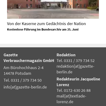
Von der Kaserne zum Gedächtnis der Nation
Kostenlose Führung im Bundesarchiv am 25. Juni
Gazette
Redaktion
Verbrauchermagazin GmbH
Tel. 0331 / 379 734 52
redaktion[at]gazette-
Am Bürohochhaus 2-4
berlin.de
14478 Potsdam
Redakteurin Jacqueline
Tel. 0331 / 379 734 50
Lorenz
info[at]gazette-berlin.de
Tel. 0172-630 26 88
mail[at]textlade-
lorenz.de