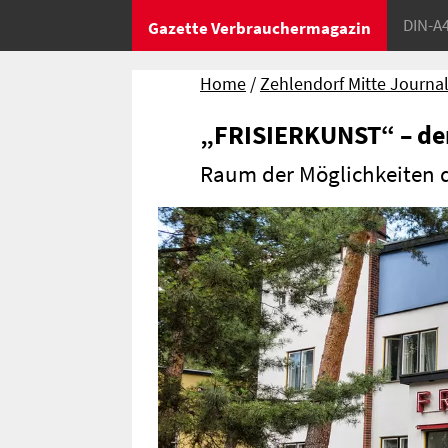
DIN-A
Gazette Verbrauchermagazin
Home
Zehlendorf Mitte Journa
„FRISIERKUNST“ – de
Raum der Möglichkeiten d