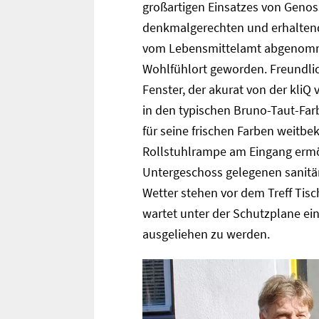
großartigen Einsatzes von Genos
denkmalgerechten und erhaltend
vom Lebensmittelamt abgenomm
Wohlfühlort geworden. Freundlic
Fenster, der akurat von der kliQ
in den typischen Bruno-Taut-Farb
für seine frischen Farben weitb
Rollstuhlrampe am Eingang ermö
Untergeschoss gelegenen sanitäre
Wetter stehen vor dem Treff Tis
wartet unter der Schutzplane ein 
ausgeliehen zu werden.