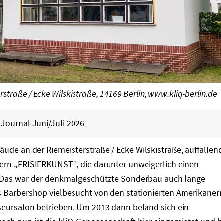
rstraße / Ecke Wilskistraße, 14169 Berlin,
www.kliq-berlin.de
 Journal Juni/Juli 2026
äude an der Riemeisterstraße / Ecke Wilskistraße, auffallen
tern „FRISIERKUNST“, die darunter unweigerlich einen
– Das war der denkmalgeschützte Sonderbau auch lange
ls Barbershop vielbesucht von den stationierten Amerikaner
iseursalon betrieben. Um 2013 dann befand sich ein