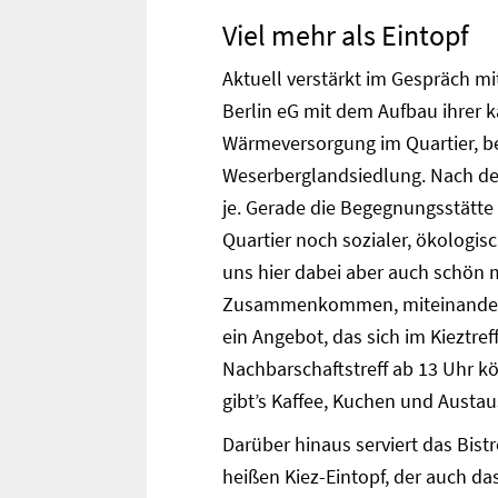
Viel mehr als Eintopf
Aktuell verstärkt im Gespräch m
Berlin eG mit dem Aufbau ihrer 
Wärmeversorgung im Quartier, b
Weserberglandsiedlung. Nach d
je. Gerade die Begegnungsstätte 
Quartier noch sozialer, ökologis
uns hier dabei aber auch schön 
Zusammenkommen, miteinander re
ein Angebot, das sich im Kieztre
Nachbarschaftstreff ab 13 Uhr 
gibt’s Kaffee, Kuchen und Austau
Darüber hinaus serviert das Bist
heißen Kiez-Eintopf, der auch d