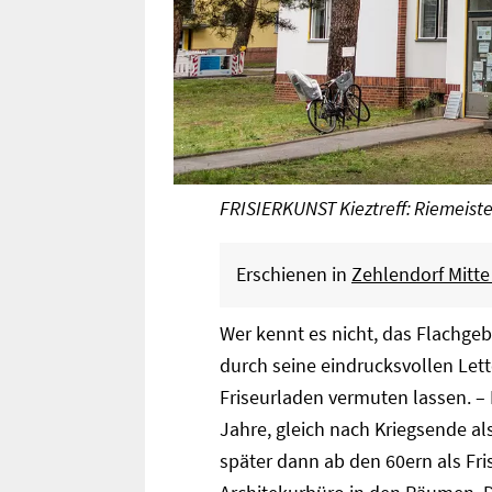
FRISIERKUNST Kieztreff: Riemeiste
Erschienen in
Zehlendorf Mitte
Wer kennt es nicht, das Flachgeb
durch seine eindrucksvollen Let
Friseurladen vermuten lassen. 
Jahre, gleich nach Kriegsende a
später dann ab den 60ern als Fr