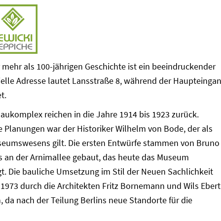
ehr als 100-jährigen Geschichte ist ein beeindruckender
ielle Adresse lautet Lansstraße 8, während der Haupteinga
t.
aukomplex reichen in die Jahre 1914 bis 1923 zurück.
e Planungen war der Historiker Wilhelm von Bode, der als
eumswesens gilt. Die ersten Entwürfe stammen von Bruno
s an der Arnimallee gebaut, das heute das Museum
t. Die bauliche Umsetzung im Stil der Neuen Sachlichkeit
s 1973 durch die Architekten Fritz Bornemann und Wils Ebert
 da nach der Teilung Berlins neue Standorte für die