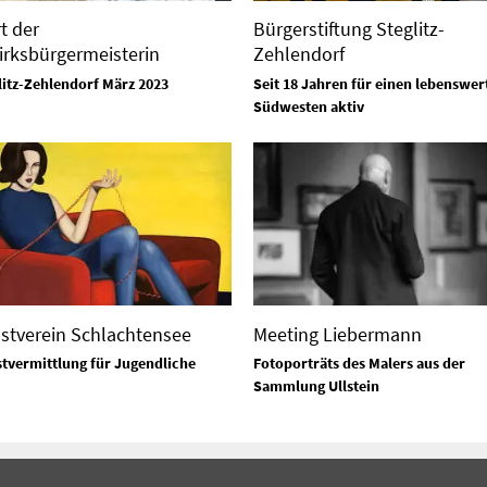
t der
Bürgerstiftung Steglitz-
irksbürgermeisterin
Zehlendorf
litz-Zehlendorf März 2023
Seit 18 Jahren für einen lebenswer
Südwesten aktiv
stverein Schlachtensee
Meeting Liebermann
tvermittlung für Jugendliche
Fotoporträts des Malers aus der
Sammlung Ullstein