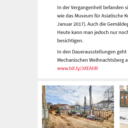
In der Vergangenheit befanden
wie das Museum für Asiatische K
Januar 2017). Auch die Gemäldeg
Heute kann man jedoch nur noc
besichtigen.
In den Dauerausstellungen geht
Mechanischen Weihnachtsberg au
www.bit.ly/3XEAIIR