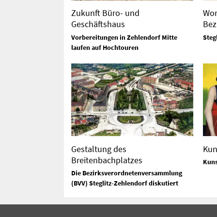
Zukunft Büro- und
Wor
Geschäftshaus
Bez
Vorbereitungen in Zehlendorf Mitte
Steg
laufen auf Hochtouren
Gestaltung des
Kun
Breitenbachplatzes
Kuns
Die Bezirksverordnetenversammlung
(BVV) Steglitz-Zehlendorf diskutiert