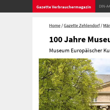
DIN-A
Gazette Verbrauchermagazin
Home
Gazette Zehlendorf
Mär
100 Jahre Mus
Museum Europäischer Ku