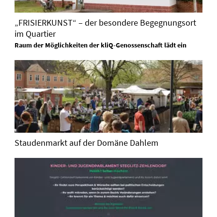
„FRISIERKUNST“ – der besondere Begegnungsort
im Quartier
Raum der Möglichkeiten der kliQ-Genossenschaft lädt ein
Staudenmarkt auf der Domäne Dahlem