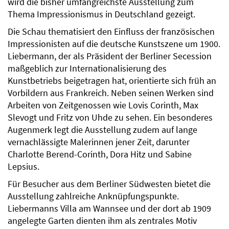
wird die bisher umfangreichste Ausstellung zum
Thema Impressionismus in Deutschland gezeigt.
Die Schau thematisiert den Einfluss der französischen
Impressionisten auf die deutsche Kunstszene um 1900.
Liebermann, der als Präsident der Berliner Secession
maßgeblich zur Internationalisierung des
Kunstbetriebs beigetragen hat, orientierte sich früh an
Vorbildern aus Frankreich. Neben seinen Werken sind
Arbeiten von Zeitgenossen wie Lovis Corinth, Max
Slevogt und Fritz von Uhde zu sehen. Ein besonderes
Augenmerk legt die Ausstellung zudem auf lange
vernachlässigte Malerinnen jener Zeit, darunter
Charlotte Berend-Corinth, Dora Hitz und Sabine
Lepsius.
Für Besucher aus dem Berliner Südwesten bietet die
Ausstellung zahlreiche Anknüpfungspunkte.
Liebermanns Villa am Wannsee und der dort ab 1909
angelegte Garten dienten ihm als zentrales Motiv