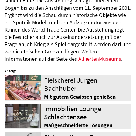
seinem Ende. Die Ausstellung schlägt dabei einen
Bogen bis zu den Anschlägen vom 11. September 2001.
Ergänzt wird die Schau durch historische Objekte wie
ein Sputnik-Modell und den Aufzugsmotor aus den
Ruinen des World Trade Center. Die Ausstellung regt
die Besucher auch zur Auseinandersetzung mit der
Frage an, ob Krieg als Spiel dargestellt werden darf und
wo die ethischen Grenzen liegen. Weitere
Informationen auf der Seite des
AlliiertenMuseums
.
Anzeige
Fleischerei Jürgen
Bachhuber
Mit gutem Gewissen genießen
Immobilien Lounge
Schlachtensee
Maßgeschneiderte Lösungen