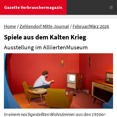
Gazette Verbrauchermagazin
☰
Home
Zehlendorf Mitte Journal
Februar/März 2026
Spiele aus dem Kalten Krieg
Ausstellung im AlliiertenMuseum
In einem nachgestellten Wohnzimmer aus den 1950er-