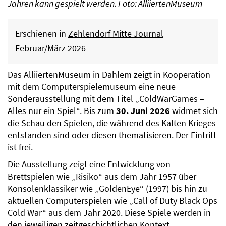
Jahren kann gespielt werden. Foto: AlliiertenMuseum
Erschienen in
Zehlendorf Mitte Journal
Februar/März 2026
Das AlliiertenMuseum in Dahlem zeigt in Kooperation
mit dem Computerspielemuseum eine neue
Sonderausstellung mit dem Titel „ColdWarGames –
Alles nur ein Spiel“. Bis zum
30. Juni 2026
widmet sich
die Schau den Spielen, die während des Kalten Krieges
entstanden sind oder diesen thematisieren. Der Eintritt
ist frei.
Die Ausstellung zeigt eine Entwicklung von
Brettspielen wie „Risiko“ aus dem Jahr 1957 über
Konsolenklassiker wie „GoldenEye“ (1997) bis hin zu
aktuellen Computerspielen wie „Call of Duty Black Ops
Cold War“ aus dem Jahr 2020. Diese Spiele werden in
den jeweiligen zeitgeschichtlichen Kontext