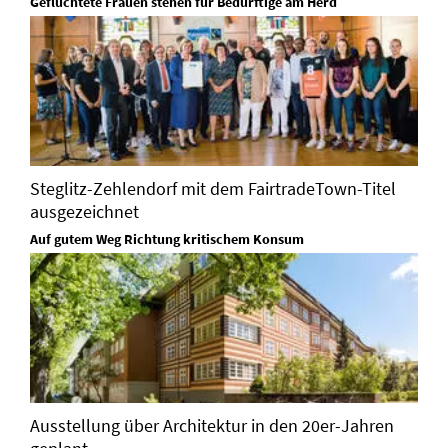
Geflüchtete Frauen stehen für Bedürftige am Herd
Steglitz-Zehlendorf mit dem FairtradeTown-Titel
ausgezeichnet
Auf gutem Weg Richtung kritischem Konsum
Ausstellung über Architektur in den 20er-Jahren