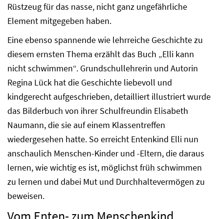
Rüstzeug für das nasse, nicht ganz ungefährliche
Element mitgegeben haben.
Eine ebenso spannende wie lehrreiche Geschichte zu
diesem ernsten Thema erzählt das Buch „Elli kann
nicht schwimmen“. Grundschullehrerin und Autorin
Regina Lück hat die Geschichte liebevoll und
kindgerecht aufgeschrieben, detailliert illustriert wurde
das Bilderbuch von ihrer Schulfreundin Elisabeth
Naumann, die sie auf einem Klassentreffen
wiedergesehen hatte. So erreicht Entenkind Elli nun
anschaulich Menschen-Kinder und -Eltern, die daraus
lernen, wie wichtig es ist, möglichst früh schwimmen
zu lernen und dabei Mut und Durchhaltevermögen zu
beweisen.
Vom Enten- zum Menschenkind