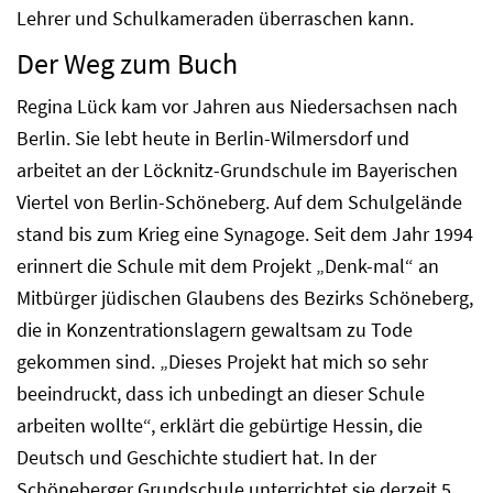
Lehrer und Schulkameraden überraschen kann.
Der Weg zum Buch
Regina Lück kam vor Jahren aus Niedersachsen nach
Berlin. Sie lebt heute in Berlin-Wilmersdorf und
arbeitet an der Löcknitz-Grundschule im Bayerischen
Viertel von Berlin-Schöneberg. Auf dem Schulgelände
stand bis zum Krieg eine Synagoge. Seit dem Jahr 1994
erinnert die Schule mit dem Projekt „Denk-mal“ an
Mitbürger jüdischen Glaubens des Bezirks Schöneberg,
die in Konzentrationslagern gewaltsam zu Tode
gekommen sind. „Dieses Projekt hat mich so sehr
beeindruckt, dass ich unbedingt an dieser Schule
arbeiten wollte“, erklärt die gebürtige Hessin, die
Deutsch und Geschichte studiert hat. In der
Schöneberger Grundschule unterrichtet sie derzeit 5.