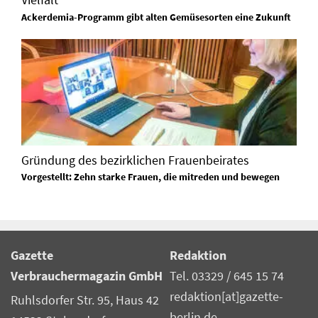
Ackerdemia-Programm gibt alten Gemüsesorten eine Zukunft
Gründung des bezirklichen Frauenbeirates
Vorgestellt: Zehn starke Frauen, die mitreden und bewegen
Gazette
Redaktion
Verbrauchermagazin GmbH
Tel. 03329 / 645 15 74
redaktion[at]gazette-
Ruhlsdorfer Str. 95, Haus 42
berlin.de